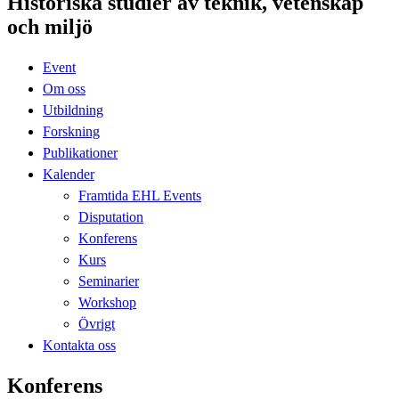
Historiska studier av teknik, vetenskap
och miljö
Event
Om oss
Utbildning
Forskning
Publikationer
Kalender
Framtida EHL Events
Disputation
Konferens
Kurs
Seminarier
Workshop
Övrigt
Kontakta oss
Konferens