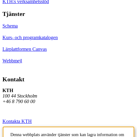
KTH:s verksamhetsstöd
Tjänster
Schema
Kurs- och programkatalogen
Lärplattformen Canvas
Webbmejl
Kontakt
KTH
100 44 Stockholm
+46 8 790 60 00
Kontakta KTH
Jobba på KTH
Denna webbplats använder tjänster som kan lagra information om