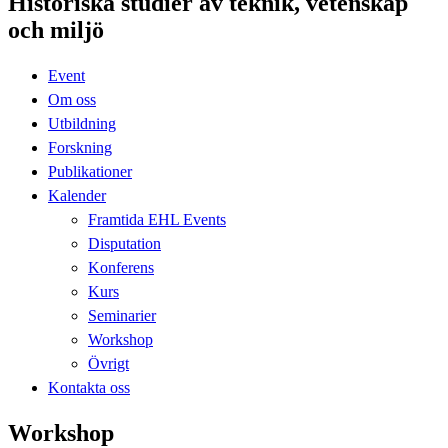
Historiska studier av teknik, vetenskap
och miljö
Event
Om oss
Utbildning
Forskning
Publikationer
Kalender
Framtida EHL Events
Disputation
Konferens
Kurs
Seminarier
Workshop
Övrigt
Kontakta oss
Workshop