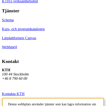
KTH:s verksamhetsstöd
Tjänster
Schema
Kurs- och programkatalogen
Lärplattformen Canvas
Webbmejl
Kontakt
KTH
100 44 Stockholm
+46 8 790 60 00
Kontakta KTH
Jobba på KTH
Denna webbplats använder tjänster som kan lagra information om