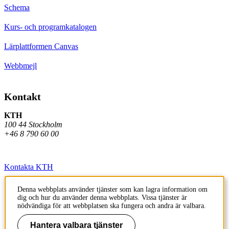
Schema
Kurs- och programkatalogen
Lärplattformen Canvas
Webbmejl
Kontakt
KTH
100 44 Stockholm
+46 8 790 60 00
Kontakta KTH
Jobba på KTH
Denna webbplats använder tjänster som kan lagra information om
dig och hur du använder denna webbplats. Vissa tjänster är
Press och media
nödvändiga för att webbplatsen ska fungera och andra är valbara.
Faktura och betalning KTH
Hantera valbara tjänster