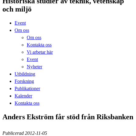
Historiska studier av teknik, vetenskap
och miljö
Event
Om oss
Om oss
Kontakta oss
Vi arbetar här
Event
Nyheter
Utbildning
Forskning
Publikationer
Kalender
Kontakta oss
Anders Ekström får stöd från Riksbanken
Publicerad 2012-11-05