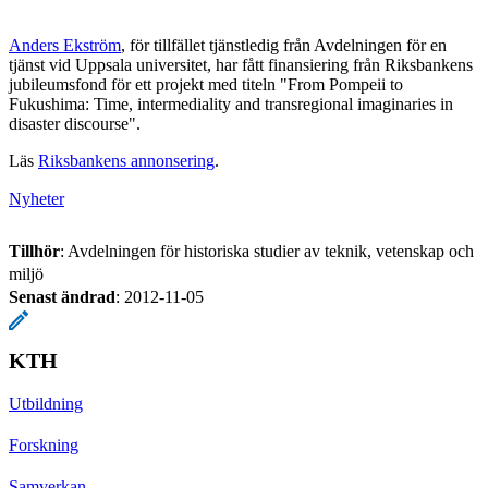
Anders Ekström
, för tillfället tjänstledig från Avdelningen för en
tjänst vid Uppsala universitet, har fått finansiering från Riksbankens
jubileumsfond för ett projekt med titeln "From Pompeii to
Fukushima: Time, intermediality and transregional imaginaries in
disaster discourse".
Läs
Riksbankens annonsering
.
Nyheter
Tillhör
: Avdelningen för historiska studier av teknik, vetenskap och
miljö
Senast ändrad
:
2012-11-05
KTH
Utbildning
Forskning
Samverkan