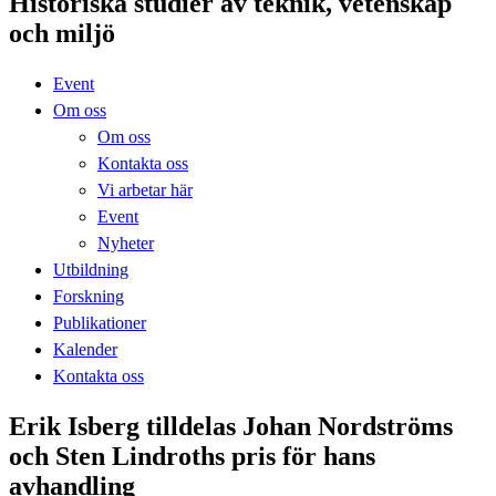
Historiska studier av teknik, vetenskap
och miljö
Event
Om oss
Om oss
Kontakta oss
Vi arbetar här
Event
Nyheter
Utbildning
Forskning
Publikationer
Kalender
Kontakta oss
Erik Isberg tilldelas Johan Nordströms
och Sten Lindroths pris för hans
avhandling