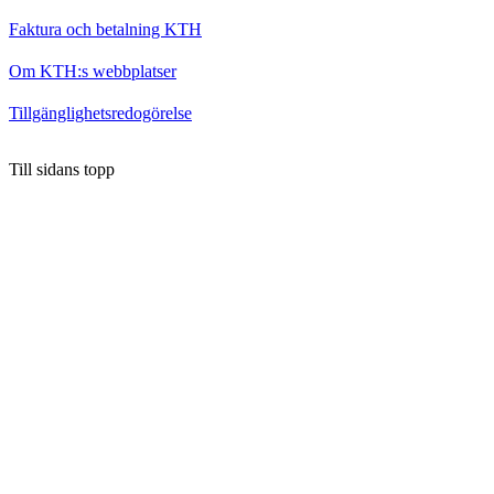
Faktura och betalning KTH
Om KTH:s webbplatser
Tillgänglighetsredogörelse
Till sidans topp