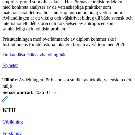
empirisk grund som ofta saknas. Här förenas teoretisk reflektion
med konkreta analyser av de vetenskapliga praktiker som
materialiserat det nya tidslandskap humaniora idag verkar inom.
Avhandlingen är ett viktigt och välskrivet bidrag till både svensk och
internationell idéhistoria och förståelsen av antropocen som
samhälleligt och politiskt problem.”
Prisutdelningen med överlämnande av diplom kommer ske i
Institutionens för idéhistoria lokaler i början av vårterminen 2026.
Du kan läsa Eriks avhandling här
Nyheter
Tillhör
: Avdelningen för historiska studier av teknik, vetenskap och
miljö
Senast ändrad
:
2026-01-13
KTH
Utbildning
Forskning