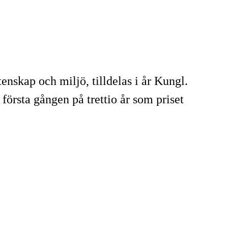
tenskap och miljö, tilldelas i år Kungl.
örsta gången på trettio år som priset