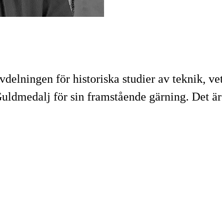
avdelningen för historiska studier av teknik, ve
dmedalj för sin framstående gärning. Det är f