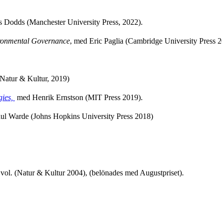
s Dodds (Manchester University Press, 2022).
ironmental Governance
, med Eric Paglia (Cambridge University Press 2
Natur & Kultur, 2019)
gies,
med Henrik Ernstson (MIT Press 2019).
l Warde (Johns Hopkins University Press 2018)
2 vol. (Natur & Kultur 2004), (belönades med Augustpriset).