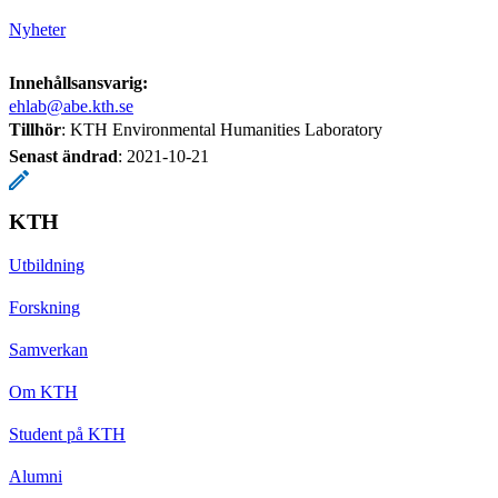
Nyheter
Innehållsansvarig:
ehlab@abe.kth.se
Tillhör
: KTH Environmental Humanities Laboratory
Senast ändrad
:
2021-10-21
KTH
Utbildning
Forskning
Samverkan
Om KTH
Student på KTH
Alumni