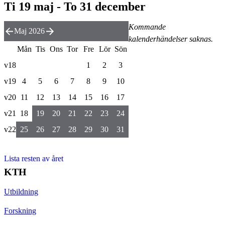
Ti 19 maj - To 31 december
Kommande
Maj 2026
kalenderhändelser saknas.
Mån
Tis
Ons
Tor
Fre
Lör
Sön
v18
1
2
3
v19
4
5
6
7
8
9
10
v20
11
12
13
14
15
16
17
v21
18
19
20
21
22
23
24
v22
25
26
27
28
29
30
31
Lista resten av året
KTH
Utbildning
Forskning