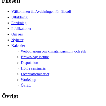
Filosofi
Välkommen till Avdelningen för filosofi
Utbildning
Forskning
Publikationer
Om oss
Nyheter
Kalender
Webbinarium om klimatanpassning och etik
Brown-bag lecture
Disputation
Högre seminarier
Licentiatseminarier
Workshop
Övrigt
Övrigt