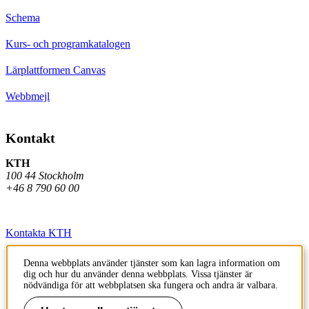
Schema
Kurs- och programkatalogen
Lärplattformen Canvas
Webbmejl
Kontakt
KTH
100 44 Stockholm
+46 8 790 60 00
Kontakta KTH
Jobba på KTH
Denna webbplats använder tjänster som kan lagra information om
dig och hur du använder denna webbplats. Vissa tjänster är
Press och media
nödvändiga för att webbplatsen ska fungera och andra är valbara.