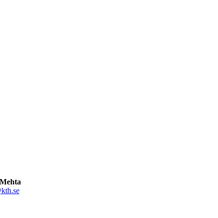
 Mehta
kth.se