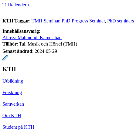
Till kalendern
KTH Taggar
:
TMH Seminar
PhD Progress Seminar
PhD seminars
Innehållsansvarig:
Alireza Mahmoudi Kamelabad
Tillhör
: Tal, Musik och Hörsel (TMH)
Senast ändrad
:
2024-05-29
KTH
Utbildning
Forskning
Samverkan
Om KTH
Student på KTH