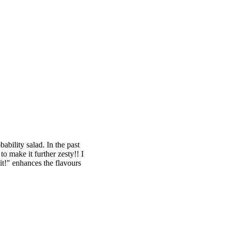
bility salad. In the past
o make it further zesty!! I
!" enhances the flavours