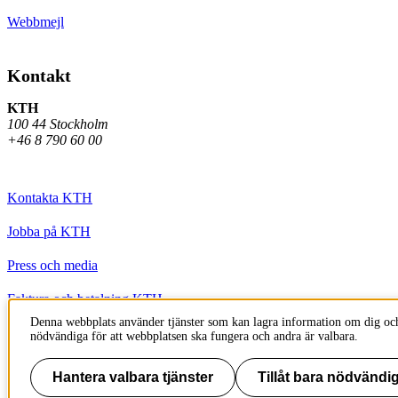
Webbmejl
Kontakt
KTH
100 44 Stockholm
+46 8 790 60 00
Kontakta KTH
Jobba på KTH
Press och media
Faktura och betalning KTH
Denna webbplats använder tjänster som kan lagra information om dig och
Om KTH:s webbplatser
nödvändiga för att webbplatsen ska fungera och andra är valbara.
Tillgänglighetsredogörelse
Hantera valbara tjänster
Tillåt bara nödvändig