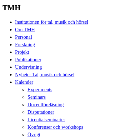
TMH
Institutionen för tal, musik och hörsel
Om TMH
Personal
Forskning
Projekt
Publikationer
Undervisning
Nyheter Tal, musik och hörsel
Kalender
Experiments
Seminars
Docentföreläsning
Disputationer
Licentiatseminarier
Konferenser och workshops
Övrigt