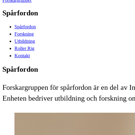
Forskargrupper
Spårfordon
Spårfordon
Forskning
Utbildning
Roller Rig
Kontakt
Spårfordon
Forskargruppen för spårfordon är en del av I
Enheten bedriver utbildning och forskning o