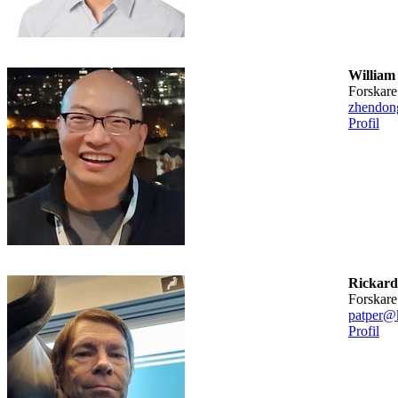
William
forskare
zhendon
Profil
Rickard
forskare
patper@k
Profil