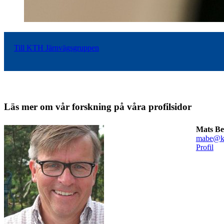
Till KTH Järnvägsgruppen
Läs mer om vår forskning på våra profilsidor
Mats Be
mabe@kt
Profil