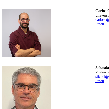
Carlos 
universi
carlosc@
Profil
Sebastia
professo
stichel@
Profil