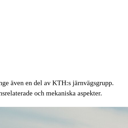
änge även en del av KTH:s järnvägsgrupp.
nsrelaterade och mekaniska aspekter.