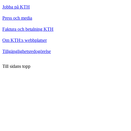
Jobba på KTH
Press och media
Faktura och betalning KTH
Om KTH:s webbplatser
Tillgänglighetsredogörelse
Till sidans topp