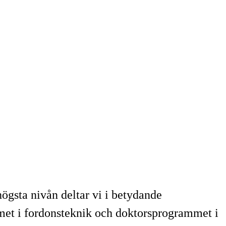
ögsta nivån deltar vi i betydande
met i fordonsteknik och doktorsprogrammet i