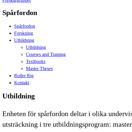
Forskargrupper
Spårfordon
Spårfordon
Forskning
Utbildning
Utbildning
Courses and Training
Textbooks
Master Theses
Roller Rig
Kontakt
Utbildning
Enheten för spårfordon deltar i olika undervi
utsträckning i tre utbildningsprogram: mast