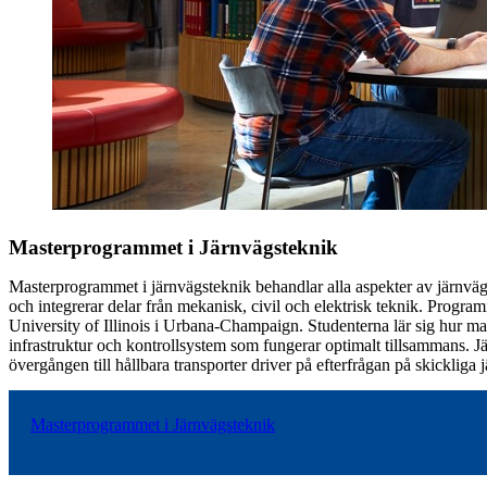
Masterprogrammet i Järnvägsteknik
Masterprogrammet i järnvägsteknik behandlar alla aspekter av järnväg
och integrerar delar från mekanisk, civil och elektrisk teknik. Progr
University of Illinois i Urbana-Champaign. Studenterna lär sig hur m
infrastruktur och kontrollsystem som fungerar optimalt tillsammans. J
övergången till hållbara transporter driver på efterfrågan på skickliga 
Masterprogrammet i Järnvägsteknik