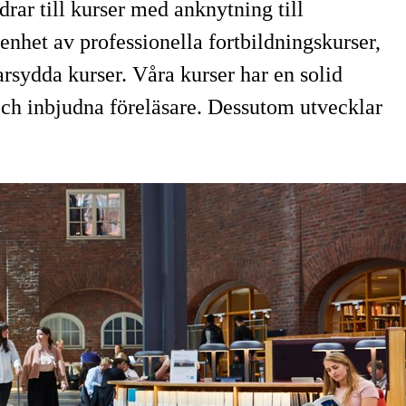
rar till kurser med anknytning till
nhet av professionella fortbildningskurser,
rsydda kurser. Våra kurser har en solid
ch inbjudna föreläsare. Dessutom utvecklar