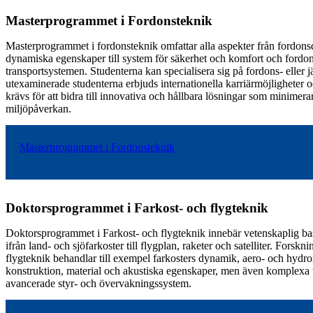
Masterprogrammet i Fordonsteknik
Masterprogrammet i fordonsteknik omfattar alla aspekter från fordons
dynamiska egenskaper till system för säkerhet och komfort och fordo
transportsystemen. Studenterna kan specialisera sig på fordons- eller 
utexaminerade studenterna erbjuds internationella karriärmöjligheter o
krävs för att bidra till innovativa och hållbara lösningar som minimera
miljöpåverkan.
Masterprogrammet i Fordonsteknik
Doktorsprogrammet i Farkost- och flygteknik
Doktorsprogrammet i Farkost- och flygteknik innebär vetenskaplig ba
ifrån land- och sjöfarkoster till flygplan, raketer och satelliter. Forsk
flygteknik behandlar till exempel farkosters dynamik, aero- och hyd
konstruktion, material och akustiska egenskaper, men även komplexa
avancerade styr- och övervakningssystem.