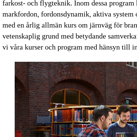
farkost- och flygteknik. Inom dessa program h
markfordon, fordonsdynamik, aktiva system oc
med en årlig allmän kurs om järnväg för bran
vetenskaplig grund med betydande samverkan 
vi våra kurser och program med hänsyn till in