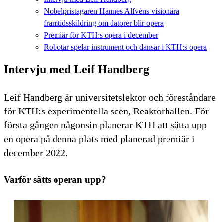
Nobelpristagaren Hannes Alfvéns visionära
framtidsskildring om datorer blir opera
Premiär för KTH:s opera i december
Robotar spelar instrument och dansar i KTH:s opera
Intervju med Leif Handberg
Leif Handberg är universitetslektor och föreståndare
för KTH:s experimentella scen, Reaktorhallen. För
första gången någonsin planerar KTH att sätta upp
en opera på denna plats med planerad premiär i
december 2022.
Varför sätts operan upp?