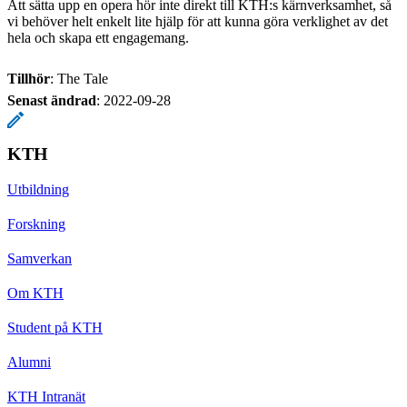
Att sätta upp en opera hör inte direkt till KTH:s kärnverksamhet, så
vi behöver helt enkelt lite hjälp för att kunna göra verklighet av det
hela och skapa ett engagemang.
Tillhör
: The Tale
Senast ändrad
:
2022-09-28
KTH
Utbildning
Forskning
Samverkan
Om KTH
Student på KTH
Alumni
KTH Intranät