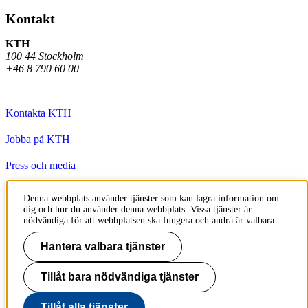
Kontakt
KTH
100 44 Stockholm
+46 8 790 60 00
Kontakta KTH
Jobba på KTH
Press och media
Faktura och betalning KTH
Denna webbplats använder tjänster som kan lagra information om
dig och hur du använder denna webbplats. Vissa tjänster är
Om KTH:s webbplatser
nödvändiga för att webbplatsen ska fungera och andra är valbara.
Tillgänglighetsredogörelse
Hantera valbara tjänster
Tillåt bara nödvändiga tjänster
Till sidans topp
Tillåt alla tjänster