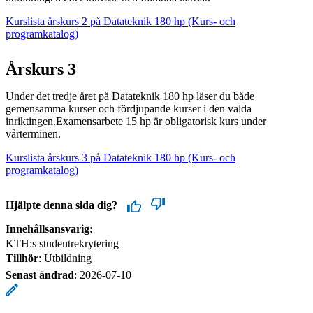
Kurslista årskurs 2 på Datateknik 180 hp (Kurs- och
programkatalog)
Årskurs 3
Under det tredje året på Datateknik 180 hp läser du både
gemensamma kurser och fördjupande kurser i den valda
inriktingen.Examensarbete 15 hp är obligatorisk kurs under
vårterminen.
Kurslista årskurs 3 på Datateknik 180 hp (Kurs- och
programkatalog)
Hjälpte denna sida dig?
Innehållsansvarig:
KTH:s studentrekrytering
Tillhör
: Utbildning
Senast ändrad
:
2026-07-10