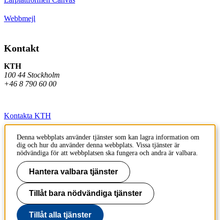
Webbmejl
Kontakt
KTH
100 44 Stockholm
+46 8 790 60 00
Kontakta KTH
Jobba på KTH
Denna webbplats använder tjänster som kan lagra information om
dig och hur du använder denna webbplats. Vissa tjänster är
Press och media
nödvändiga för att webbplatsen ska fungera och andra är valbara.
Faktura och betalning KTH
Hantera valbara tjänster
Om KTH:s webbplatser
Tillåt bara nödvändiga tjänster
Tillgänglighetsredogörelse
Tillåt alla tjänster