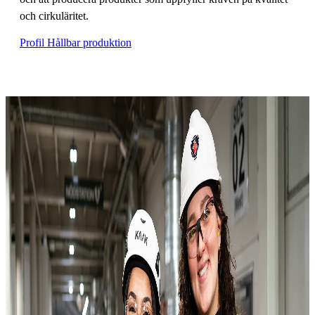
och cirkuläritet.
Profil Hållbar produktion