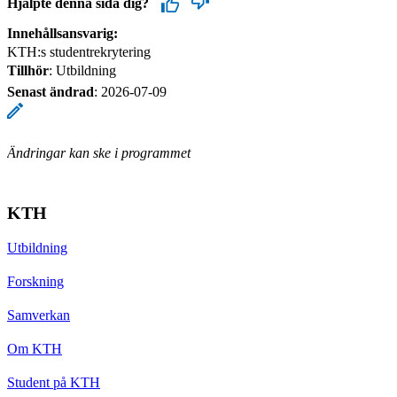
Hjälpte denna sida dig?
Innehållsansvarig:
KTH:s studentrekrytering
Tillhör
: Utbildning
Senast ändrad
:
2026-07-09
Ändringar kan ske i programmet
KTH
Utbildning
Forskning
Samverkan
Om KTH
Student på KTH