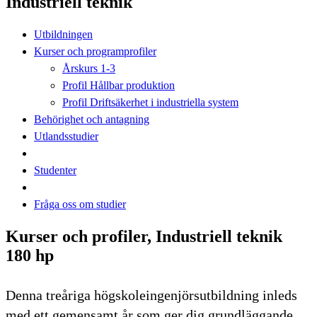
Industriell teknik
Utbildningen
Kurser och programprofiler
Årskurs 1-3
Profil Hållbar produktion
Profil Driftsäkerhet i industriella system
Behörighet och antagning
Utlandsstudier
Studenter
Fråga oss om studier
Kurser och profiler, Industriell teknik
180 hp
Denna treåriga högskoleingenjörsutbildning inleds
med ett gemensamt år som ger dig grundläggande