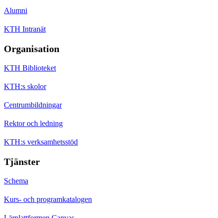
Alumni
KTH Intranät
Organisation
KTH Biblioteket
KTH:s skolor
Centrumbildningar
Rektor och ledning
KTH:s verksamhetsstöd
Tjänster
Schema
Kurs- och programkatalogen
Lärplattformen Canvas