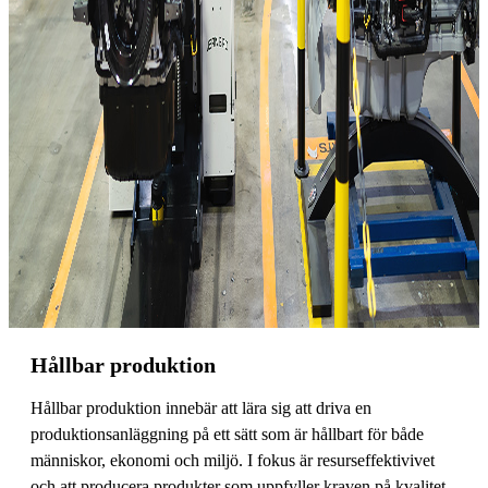
Hållbar produktion
Hållbar produktion innebär att lära sig att driva en
produktionsanläggning på ett sätt som är hållbart för både
människor, ekonomi och miljö. I fokus är resurseffektivivet
och att producera produkter som uppfyller kraven på kvalitet