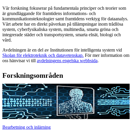
Vår forskning fokuserar på fundamentala principer och teorier som
är grundläggande för framtidens informations- och
kommunikationsteknologier samt framtidens verktyg för dataanalys.
Vårt arbete har en direkt påverkan på tillämpningar inom trådlösa
system, cyberfysikaliska system, multimedia, smarta gröna och
integrerade städer och transportsystem, smarta elnät, biologi och
vård.
Avdelningen är en del av Institutionen för intelligenta system vid
Skolan för elektroteknik och datavetenskap.
För mer information om
oss hänvisar vi till
avdelningens engelska webbsida
.
Forskningsområden
Bearbetning och inlärning