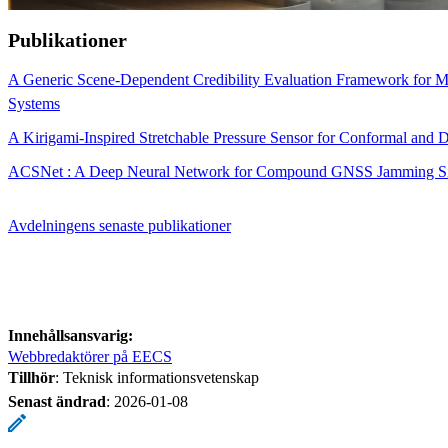
Publikationer
A Generic Scene-Dependent Credibility Evaluation Framework for Ma
Systems
A Kirigami-Inspired Stretchable Pressure Sensor for Conformal a
ACSNet : A Deep Neural Network for Compound GNSS Jamming Sign
Avdelningens senaste publikationer
Innehållsansvarig:
Webbredaktörer på EECS
Tillhör
: Teknisk informationsvetenskap
Senast ändrad
:
2026-01-08