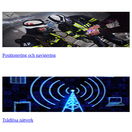
Positionering och navigering
Trådlösa nätverk