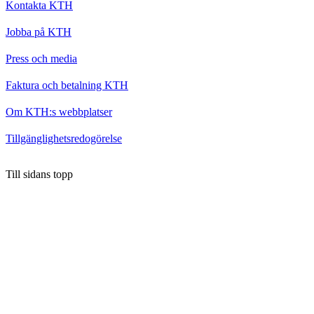
Kontakta KTH
Jobba på KTH
Press och media
Faktura och betalning KTH
Om KTH:s webbplatser
Tillgänglighetsredogörelse
Till sidans topp