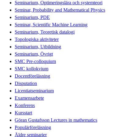
Seminarium, Optimeringslära och systemteori
Seminar, Probability and Mathematical Physics
Seminarium, PDE
Seminar, Scientific Machine Learning
Seminarium, Teoretisk datalogi
Topologiska aktiviteter
Seminarium, Utbildning
Seminarium, Övrigt
SMC Pre-colloquium
SMC kollokvium
Docentföreläsning
Disputation
Licentiatseminarium
Examensarbete
Konferens
Kursstart
Göran Gustafsson Lectures in mathematics
Populärföreläsning
Äldre seminarier