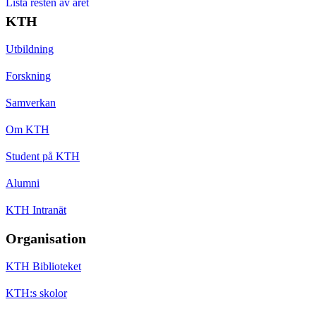
Lista resten av året
KTH
Utbildning
Forskning
Samverkan
Om KTH
Student på KTH
Alumni
KTH Intranät
Organisation
KTH Biblioteket
KTH:s skolor