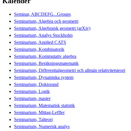
Kalender
Seminar, ABCDEFG...Groups
Seminarium, Algebra och geometri
Seminarium, Algebraisk geometri (arXiv)
Seminarium, Analys Stockholm
Seminarium, Applied CATS
Seminarium, Kombinatorik
Seminarium, Kommutativ algebra
Seminarium, Beräkningsmatematik
Seminarium, Differentialgeometri och allmän relativitetsteori
Seminarium, Dynamiska system
Seminarium, Doktorand
Seminarium, Logik
Seminarium, master
Seminarium, Matematisk statistik
Seminarium, Mittag-Leffler
Seminarium, Talteori
Seminarium, Numerisk analys