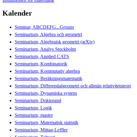
Institutionen för matematik
Kalender
Seminar, ABCDEFG...Groups
Seminarium, Algebra och geometri
Seminarium, Algebraisk geometri (arXiv)
Seminarium, Analys Stockholm
Seminarium, Applied CATS
Seminarium, Kombinatorik
Seminarium, Kommutativ algebra
Seminarium, Beräkningsmatematik
Seminarium, Differentialgeometri och allmän relativitetsteori
Seminarium, Dynamiska system
Seminarium, Doktorand
Seminarium, Logik
Seminarium, master
Seminarium, Matematisk statistik
Seminarium, Mittag-Leffler