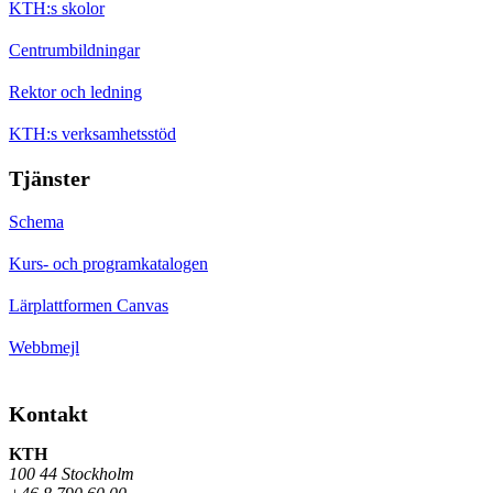
KTH:s skolor
Centrumbildningar
Rektor och ledning
KTH:s verksamhetsstöd
Tjänster
Schema
Kurs- och programkatalogen
Lärplattformen Canvas
Webbmejl
Kontakt
KTH
100 44 Stockholm