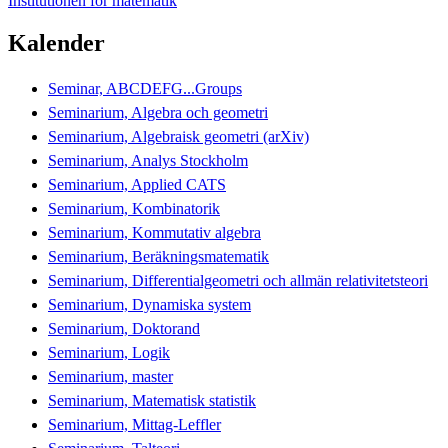
Institutionen för matematik
Kalender
Seminar, ABCDEFG...Groups
Seminarium, Algebra och geometri
Seminarium, Algebraisk geometri (arXiv)
Seminarium, Analys Stockholm
Seminarium, Applied CATS
Seminarium, Kombinatorik
Seminarium, Kommutativ algebra
Seminarium, Beräkningsmatematik
Seminarium, Differentialgeometri och allmän relativitetsteori
Seminarium, Dynamiska system
Seminarium, Doktorand
Seminarium, Logik
Seminarium, master
Seminarium, Matematisk statistik
Seminarium, Mittag-Leffler