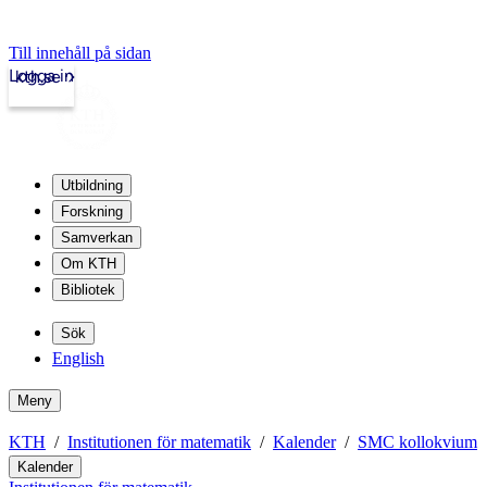
Till innehåll på sidan
Logga in
kth.se
Utbildning
Forskning
Samverkan
Om KTH
Bibliotek
Sök
English
Meny
KTH
Institutionen för matematik
Kalender
SMC kollokvium
Kalender