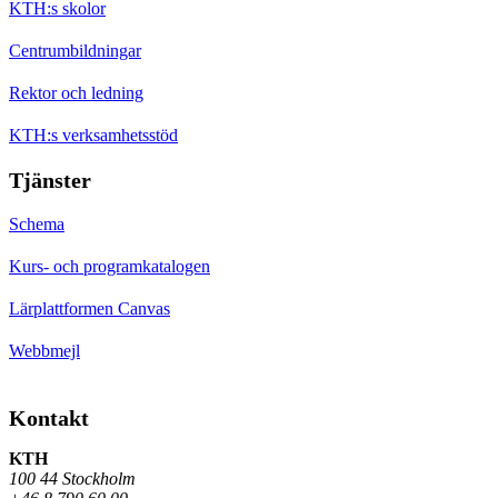
KTH:s skolor
Centrumbildningar
Rektor och ledning
KTH:s verksamhetsstöd
Tjänster
Schema
Kurs- och programkatalogen
Lärplattformen Canvas
Webbmejl
Kontakt
KTH
100 44 Stockholm