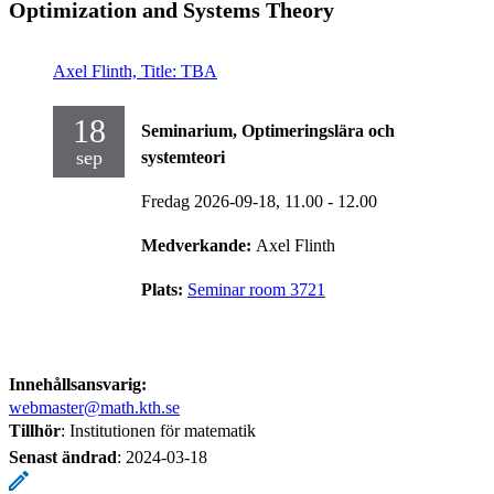
Optimization and Systems Theory
Axel Flinth, Title: TBA
18
Seminarium, Optimeringslära och
sep
systemteori
Fredag 2026-09-18,
11.00
- 12.00
Medverkande:
Axel Flinth
Plats:
Seminar room 3721
Innehållsansvarig:
webmaster@math.kth.se
Tillhör
: Institutionen för matematik
Senast ändrad
:
2024-03-18