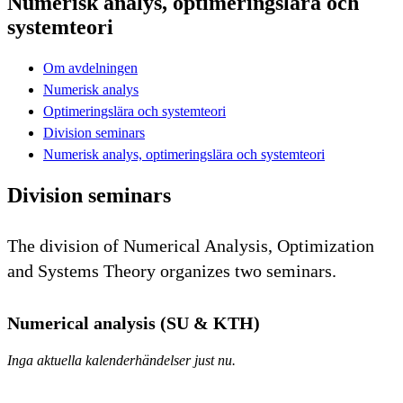
Numerisk analys, optimeringslära och
systemteori
Om avdelningen
Numerisk analys
Optimeringslära och systemteori
Division seminars
Numerisk analys, optimeringslära och systemteori
Division seminars
The division of Numerical Analysis, Optimization
and Systems Theory organizes two seminars.
Numerical analysis (SU & KTH)
Inga aktuella kalenderhändelser just nu.