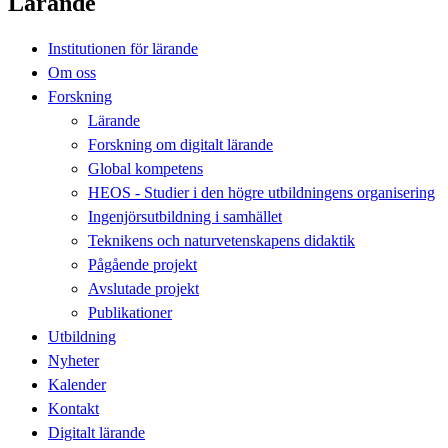
Lärande
Institutionen för lärande
Om oss
Forskning
Lärande
Forskning om digitalt lärande
Global kompetens
HEOS - Studier i den högre utbildningens organisering
Ingenjörsutbildning i samhället
Teknikens och naturvetenskapens didaktik
Pågående projekt
Avslutade projekt
Publikationer
Utbildning
Nyheter
Kalender
Kontakt
Digitalt lärande