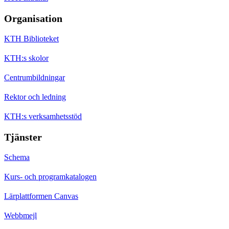
Organisation
KTH Biblioteket
KTH:s skolor
Centrumbildningar
Rektor och ledning
KTH:s verksamhetsstöd
Tjänster
Schema
Kurs- och programkatalogen
Lärplattformen Canvas
Webbmejl