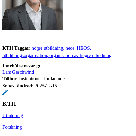
KTH Taggar
:
högre utbildning, heos, HEOS,
utbildningsorganisation, organisation av högre utbildning
Innehållsansvarig:
Lars Geschwind
Tillhör
: Institutionen för lärande
Senast ändrad
:
2025-12-15
KTH
Utbildning
Forskning