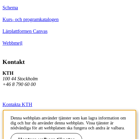
Schema
Kurs- och programkatalogen
Lärplattformen Canvas
Webbmejl
Kontakt
KTH
100 44 Stockholm
+46 8 790 60 00
Kontakta KTH
Jobba på KTH
Denna webbplats använder tjänster som kan lagra information om
dig och hur du använder denna webbplats. Vissa tjänster är
Press och media
nödvändiga för att webbplatsen ska fungera och andra är valbara.