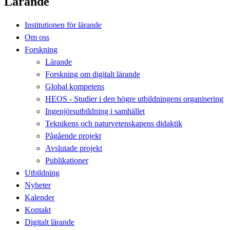
Lärande
Institutionen för lärande
Om oss
Forskning
Lärande
Forskning om digitalt lärande
Global kompetens
HEOS - Studier i den högre utbildningens organisering
Ingenjörsutbildning i samhället
Teknikens och naturvetenskapens didaktik
Pågående projekt
Avslutade projekt
Publikationer
Utbildning
Nyheter
Kalender
Kontakt
Digitalt lärande