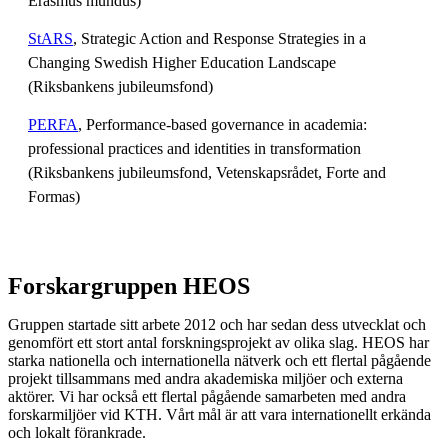
Erasmus mundus)
StARS
, Strategic Action and Response Strategies in a
Changing Swedish Higher Education Landscape
(Riksbankens jubileumsfond)
PERFA
, Performance-based governance in academia:
professional practices and identities in transformation
(Riksbankens jubileumsfond, Vetenskapsrådet, Forte and
Formas)
Forskargruppen HEOS
Gruppen startade sitt arbete 2012 och har sedan dess utvecklat och
genomfört ett stort antal forskningsprojekt av olika slag. HEOS har
starka nationella och internationella nätverk och ett flertal pågående
projekt tillsammans med andra akademiska miljöer och externa
aktörer. Vi har också ett flertal pågående samarbeten med andra
forskarmiljöer vid KTH. Vårt mål är att vara internationellt erkända
och lokalt förankrade.