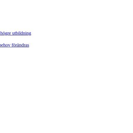
 högre utbildning
behov förändras