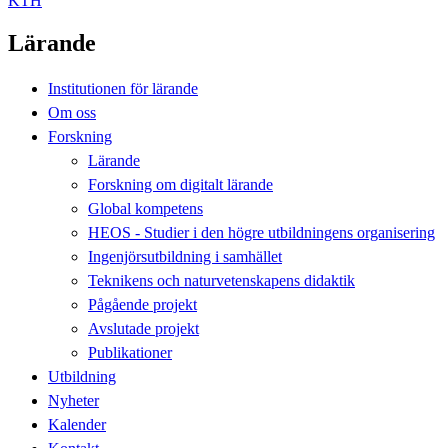
KTH
Lärande
Institutionen för lärande
Om oss
Forskning
Lärande
Forskning om digitalt lärande
Global kompetens
HEOS - Studier i den högre utbildningens organisering
Ingenjörsutbildning i samhället
Teknikens och naturvetenskapens didaktik
Pågående projekt
Avslutade projekt
Publikationer
Utbildning
Nyheter
Kalender