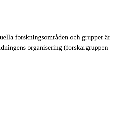
tuella forskningsområden och grupper är
bildningens organisering (forskargruppen