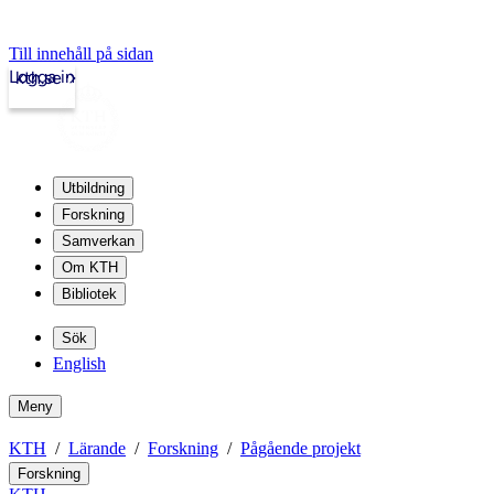
Till innehåll på sidan
Logga in
kth.se
Utbildning
Forskning
Samverkan
Om KTH
Bibliotek
Sök
English
Meny
KTH
Lärande
Forskning
Pågående projekt
Forskning