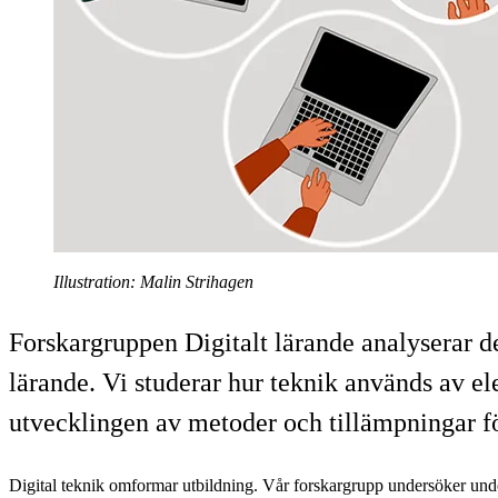
Illustration: Malin Strihagen
Forskargruppen Digitalt lärande analyserar d
lärande. Vi studerar hur teknik används av el
utvecklingen av metoder och tillämpningar fö
Digital teknik omformar utbildning. Vår forskargrupp undersöker und