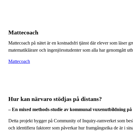
Mattecoach
Mattecoach på nätet är en kostnadsfri tjänst där elever som läser 
matematiklärare och ingenjörsstudenter som alla har genomgått utb
Mattecoach
Hur kan närvaro stödjas på distans?
– En mixed methods-studie av kommunal vuxenutbildning på 
Detta projekt bygger på Community of Inquiry-ramverket som beskri
och identifiera faktorer som påverkar hur framgångsrika de är i sina