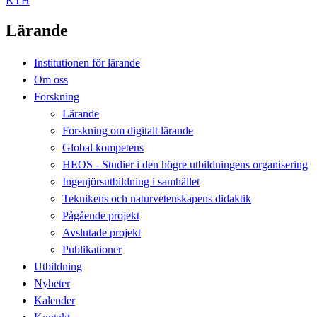
KTH
Lärande
Institutionen för lärande
Om oss
Forskning
Lärande
Forskning om digitalt lärande
Global kompetens
HEOS - Studier i den högre utbildningens organisering
Ingenjörsutbildning i samhället
Teknikens och naturvetenskapens didaktik
Pågående projekt
Avslutade projekt
Publikationer
Utbildning
Nyheter
Kalender