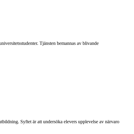
 universitetsstudenter. Tjänsten bemannas av blivande
bildning. Syftet är att undersöka elevers upplevelse av närvaro