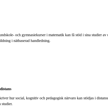
grundskole- och gymnasiekurser i matematik kan få stöd i sina studier av
ildning i nätbaserad handledning.
distans
ver hur social, kognitiv och pedagogisk närvaro kan stödjas i distansut
 studier.