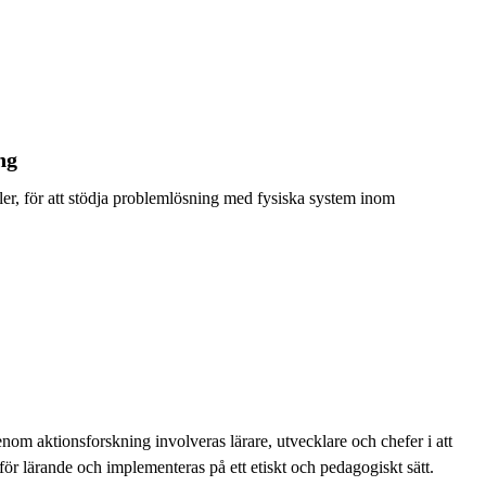
ng
ller, för att stödja problemlösning med fysiska system inom
om aktionsforskning involveras lärare, utvecklare och chefer i att
 för lärande och implementeras på ett etiskt och pedagogiskt sätt.