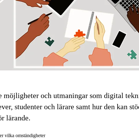
e möjligheter och utmaningar som digital tekn
ever, studenter och lärare samt hur den kan stö
r lärande.
er vilka omständigheter