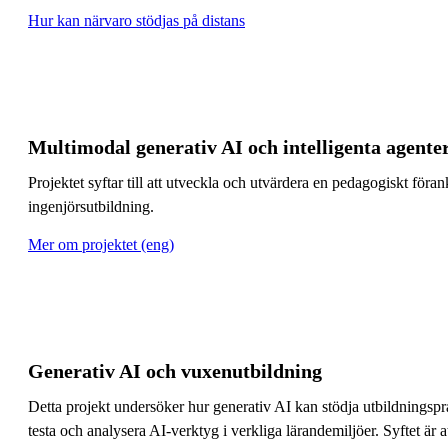
Hur kan närvaro stödjas på distans
Multimodal generativ AI och intelligenta agente
Projektet syftar till att utveckla och utvärdera en pedagogiskt för
ingenjörsutbildning.
Mer om projektet (eng)
Generativ AI och vuxenutbildning
Detta projekt undersöker hur generativ AI kan stödja utbildningspr
testa och analysera AI-verktyg i verkliga lärandemiljöer. Syftet är 