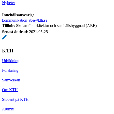
Nyheter
Innehållsansvarig:
kommunikation-abe@kth.se
Tillhör
: Skolan för arkitektur och samhällsbyggnad (ABE)
Senast ändrad
:
2021-05-25
KTH
Utbildning
Forskning
Samverkan
Om KTH
Student på KTH
Alumni