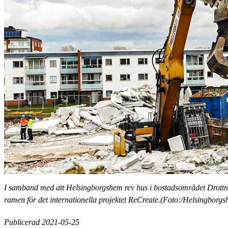
I samband med att Helsingborgshem rev hus i bostadsområdet Drott
ramen för det internationella projektet ReCreate.(Foto:/Helsingborg
Publicerad 2021-05-25