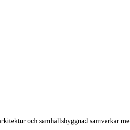
 arkitektur och samhällsbyggnad samverkar med