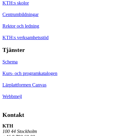
KTH:s skolor
Centrumbildningar
Rektor och ledning
KTH:s verksamhetsstöd
Tjänster
Schema
Kurs- och programkatalogen
Lärplattformen Canvas
Webbmejl
Kontakt
KTH
100 44 Stockholm