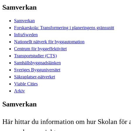
Samverkan
Samverkan
Forskarskola: Transformering i planeringens gränssnitt
InfraSweden
Nationellt nätverk för byggautomation
Centrum för byggeffektivitet
Transportstudier (CTS)
Samhällsbyggnadslänken
Sveriges Bygguniversitet
Säkraplatser-nätverket
Viable Cities
Arkiv
Samverkan
Här hittar du information om hur Skolan för