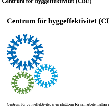
Centrum för byggeffektivitet (CBE)
Centrum för byggeffektivitet (
Centrum för byggeffektivitet är en plattform för samarbete mellan a