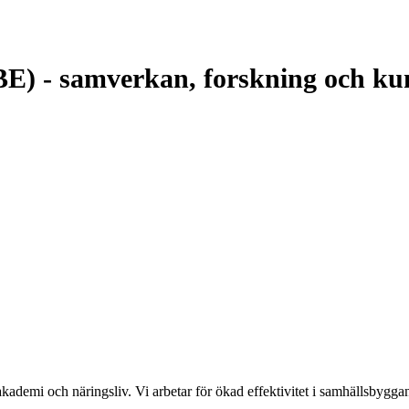
CBE) - samverkan, forskning och k
kademi och näringsliv. Vi arbetar för ökad effektivitet i samhällsbygga