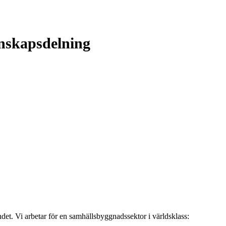
unskapsdelning
ndet. Vi arbetar för en samhällsbyggnadssektor i världsklass: