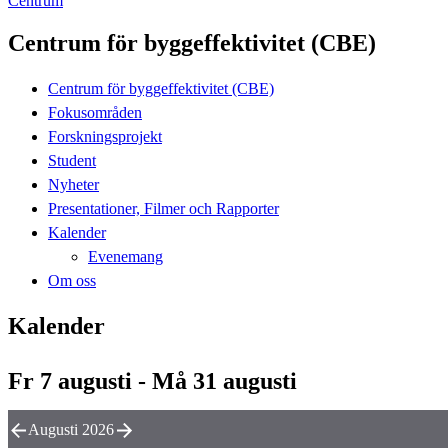
Centrum
Centrum för byggeffektivitet (CBE)
Centrum för byggeffektivitet (CBE)
Fokusområden
Forskningsprojekt
Student
Nyheter
Presentationer, Filmer och Rapporter
Kalender
Evenemang
Om oss
Kalender
Fr 7 augusti - Må 31 augusti
Augusti 2026