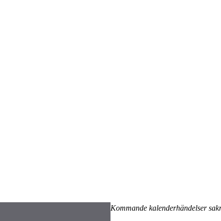
Kommande kalenderhändelser sak