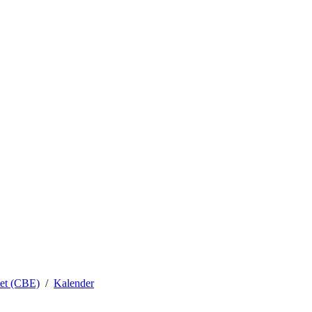
tet (CBE)
Kalender