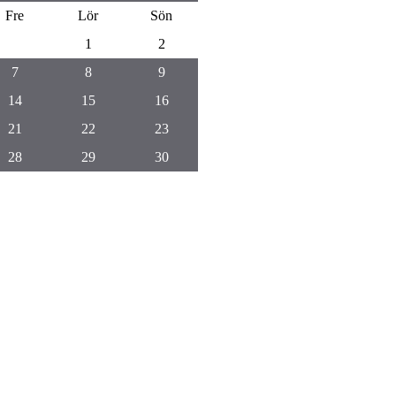
Fre
Lör
Sön
1
2
7
8
9
14
15
16
21
22
23
28
29
30