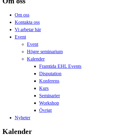
Om oss
Om oss
Kontakta oss
Vi arbetar här
Event
Event
Högre seminarium
Kalender
Framtida EHL Events
Disputation
Konferens
Kurs
Seminarier
Workshop
Övrigt
Nyheter
Kalender