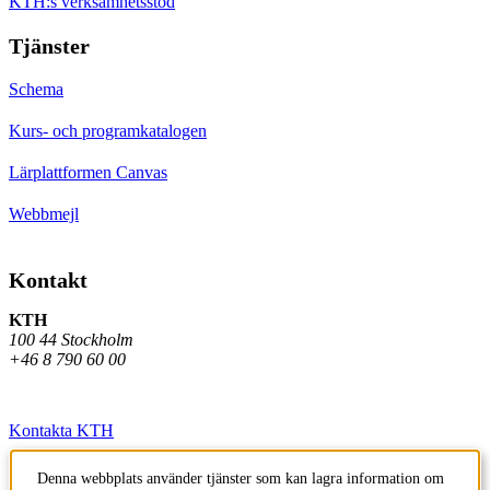
KTH:s verksamhetsstöd
Tjänster
Schema
Kurs- och programkatalogen
Lärplattformen Canvas
Webbmejl
Kontakt
KTH
100 44 Stockholm
+46 8 790 60 00
Kontakta KTH
Jobba på KTH
Denna webbplats använder tjänster som kan lagra information om