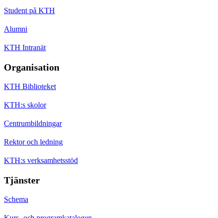
Student på KTH
Alumni
KTH Intranät
Organisation
KTH Biblioteket
KTH:s skolor
Centrumbildningar
Rektor och ledning
KTH:s verksamhetsstöd
Tjänster
Schema
Kurs- och programkatalogen