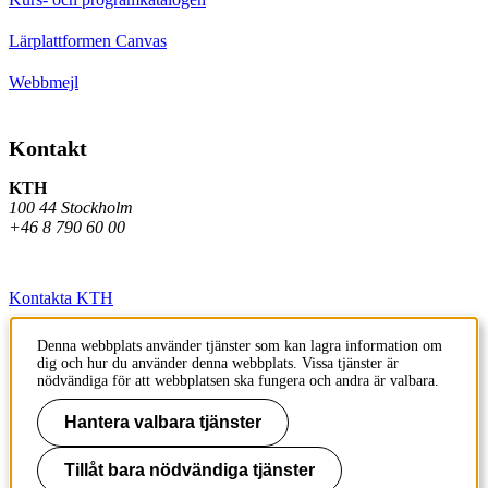
Lärplattformen Canvas
Webbmejl
Kontakt
KTH
100 44 Stockholm
+46 8 790 60 00
Kontakta KTH
Jobba på KTH
Denna webbplats använder tjänster som kan lagra information om
dig och hur du använder denna webbplats. Vissa tjänster är
Press och media
nödvändiga för att webbplatsen ska fungera och andra är valbara.
Faktura och betalning KTH
Hantera valbara tjänster
Om KTH:s webbplatser
Tillåt bara nödvändiga tjänster