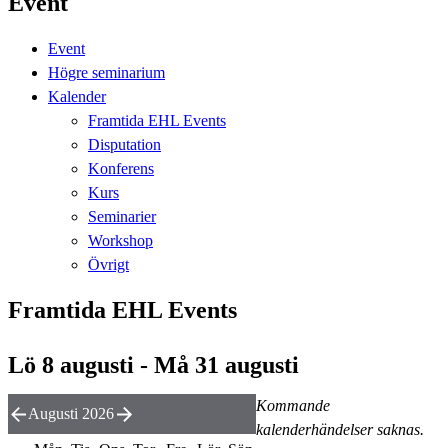
Event
Event
Högre seminarium
Kalender
Framtida EHL Events
Disputation
Konferens
Kurs
Seminarier
Workshop
Övrigt
Framtida EHL Events
Lö 8 augusti - Må 31 augusti
Kommande
Augusti 2026
kalenderhändelser saknas.