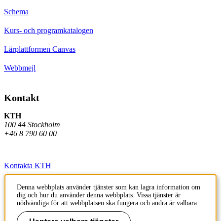
Schema
Kurs- och programkatalogen
Lärplattformen Canvas
Webbmejl
Kontakt
KTH
100 44 Stockholm
+46 8 790 60 00
Kontakta KTH
Jobba på KTH
Denna webbplats använder tjänster som kan lagra information om
dig och hur du använder denna webbplats. Vissa tjänster är
Press och media
nödvändiga för att webbplatsen ska fungera och andra är valbara.