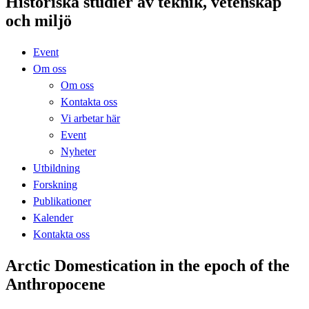
Historiska studier av teknik, vetenskap
och miljö
Event
Om oss
Om oss
Kontakta oss
Vi arbetar här
Event
Nyheter
Utbildning
Forskning
Publikationer
Kalender
Kontakta oss
Arctic Domestication in the epoch of the
Anthropocene