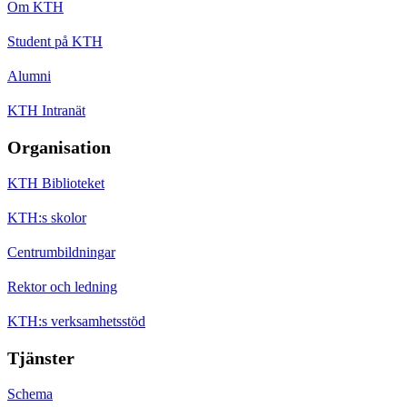
Om KTH
Student på KTH
Alumni
KTH Intranät
Organisation
KTH Biblioteket
KTH:s skolor
Centrumbildningar
Rektor och ledning
KTH:s verksamhetsstöd
Tjänster
Schema