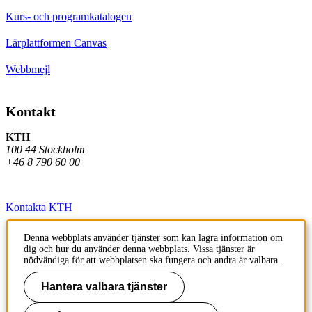
Kurs- och programkatalogen
Lärplattformen Canvas
Webbmejl
Kontakt
KTH
100 44 Stockholm
+46 8 790 60 00
Kontakta KTH
Jobba på KTH
Denna webbplats använder tjänster som kan lagra information om
dig och hur du använder denna webbplats. Vissa tjänster är
Press och media
nödvändiga för att webbplatsen ska fungera och andra är valbara.
Faktura och betalning KTH
Hantera valbara tjänster