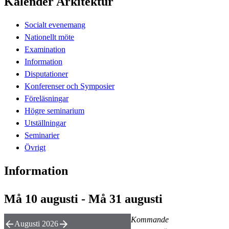
Kalender Arkitektur
Socialt evenemang
Nationellt möte
Examination
Information
Disputationer
Konferenser och Symposier
Föreläsningar
Högre seminarium
Utställningar
Seminarier
Övrigt
Information
Må 10 augusti - Må 31 augusti
Kommande
Augusti 2026