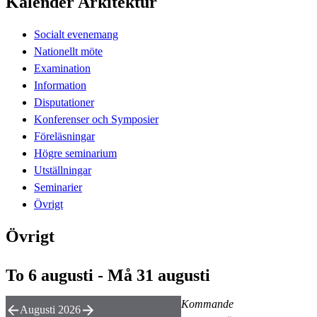
Kalender Arkitektur
Socialt evenemang
Nationellt möte
Examination
Information
Disputationer
Konferenser och Symposier
Föreläsningar
Högre seminarium
Utställningar
Seminarier
Övrigt
Övrigt
To 6 augusti - Må 31 augusti
Kommande
Augusti 2026