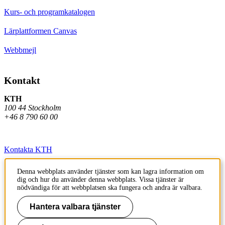
Kurs- och programkatalogen
Lärplattformen Canvas
Webbmejl
Kontakt
KTH
100 44 Stockholm
+46 8 790 60 00
Kontakta KTH
Jobba på KTH
Denna webbplats använder tjänster som kan lagra information om
dig och hur du använder denna webbplats. Vissa tjänster är
Press och media
nödvändiga för att webbplatsen ska fungera och andra är valbara.
Faktura och betalning KTH
Hantera valbara tjänster