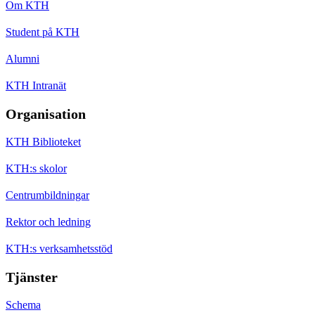
Om KTH
Student på KTH
Alumni
KTH Intranät
Organisation
KTH Biblioteket
KTH:s skolor
Centrumbildningar
Rektor och ledning
KTH:s verksamhetsstöd
Tjänster
Schema