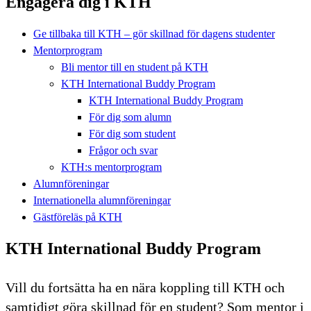
Engagera dig i KTH
Ge tillbaka till KTH – gör skillnad för dagens studenter
Mentorprogram
Bli mentor till en student på KTH
KTH International Buddy Program
KTH International Buddy Program
För dig som alumn
För dig som student
Frågor och svar
KTH:s mentorprogram
Alumnföreningar
Internationella alumnföreningar
Gästföreläs på KTH
KTH International Buddy Program
Vill du fortsätta ha en nära koppling till KTH och
samtidigt göra skillnad för en student? Som mentor i