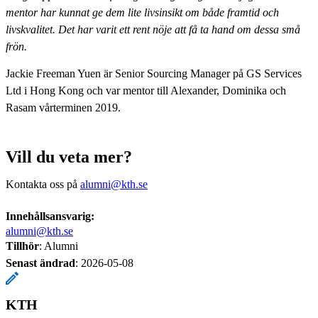
mentor har kunnat ge dem lite livsinsikt om både framtid och
livskvalitet. Det har varit ett rent nöje att få ta hand om dessa små
frön.
Jackie Freeman Yuen är Senior Sourcing Manager på GS Services
Ltd i Hong Kong och var mentor till Alexander, Dominika och
Rasam vårterminen 2019.
Vill du veta mer?
Kontakta oss på
alumni@kth.se
Innehållsansvarig:
alumni@kth.se
Tillhör
: Alumni
Senast ändrad
:
2026-05-08
KTH