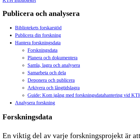
KTH Biblioteket
Publicera och analysera
Bibliotekets forskarstöd
Publicera din forskning
Hantera forskningsdata
Forskningsdata
Planera och dokumentera
Samla, lagra och analysera
Samarbeta och dela
Deponera och publicera
Arkivera och långtidslagra
Guide: Kom igång med forskningsdatahantering vid KT
Analysera forskning
Forskningsdata
En viktig del av varje forskningsprojekt är at