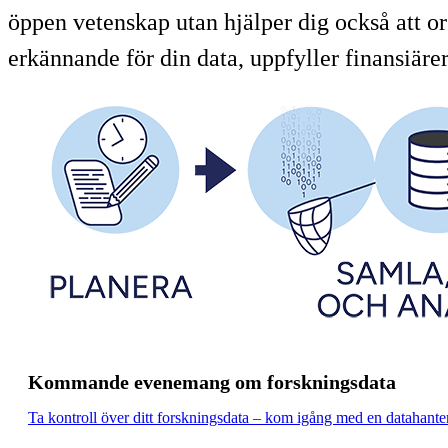
öppen vetenskap utan hjälper dig också att or
erkännande för din data, uppfyller finansiäre
Kommande evenemang om forskningsdata
Ta kontroll över ditt forskningsdata – kom igång med en datahante