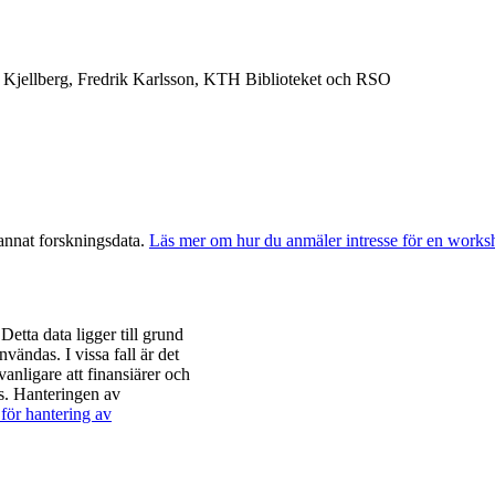
Kjellberg, Fredrik Karlsson, KTH Biblioteket och RSO
annat forskningsdata.
Läs mer om hur du anmäler intresse för en work
etta data ligger till grund
vändas. I vissa fall är det
vanligare att finansiärer och
örs. Hanteringen av
 för hantering av