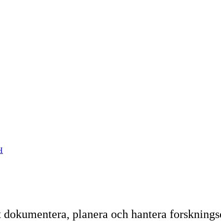
H
t dokumentera, planera och hantera forskningsda