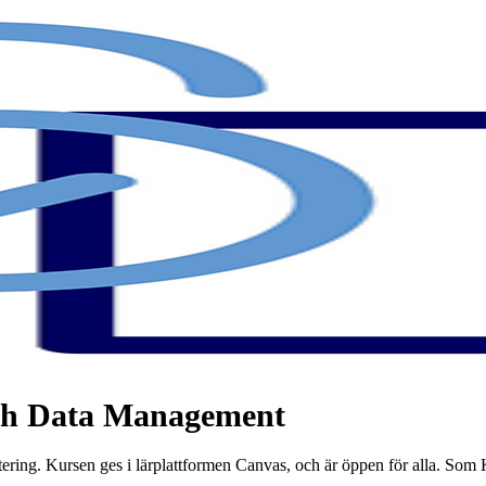
rch Data Management
ring. Kursen ges i lärplattformen Canvas, och är öppen för alla. Som K