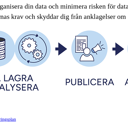
ganisera din data och minimera risken för dataf
rnas krav och skyddar dig från anklagelser om 
ringsplan