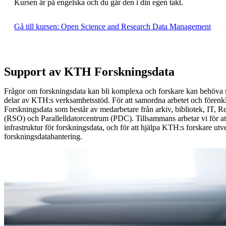
Kursen är på engelska och du går den i din egen takt.
Gå till kursen: Open Science and Research Data Management
Support av KTH Forskningsdata
Frågor om forskningsdata kan bli komplexa och forskare kan behöva su
delar av KTH:s verksamhetsstöd. För att samordna arbetet och förenk
Forskningsdata som består av medarbetare från arkiv, bibliotek, IT, R
(RSO) och Parallelldatorcentrum (PDC). Tillsammans arbetar vi för 
infrastruktur för forskningsdata, och för att hjälpa KTH:s forskare ut
forskningsdatahantering.