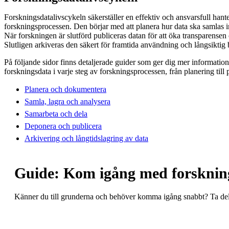
Forskningsdatalivscykeln säkerställer en effektiv och ansvarsfull hant
forskningsprocessen. Den börjar med att planera hur data ska samlas i
När forskningen är slutförd publiceras datan för att öka transparense
Slutligen arkiveras den säkert för framtida användning och långsiktig 
På följande sidor finns detaljerade guider som ger dig mer informatio
forskningsdata i varje steg av forskningsprocessen, från planering till 
Planera och dokumentera
Samla, lagra och analysera
Samarbeta och dela
Deponera och publicera
Arkivering och långtidslagring av data
Guide: Kom igång med forsknin
Känner du till grunderna och behöver komma igång snabbt? Ta de