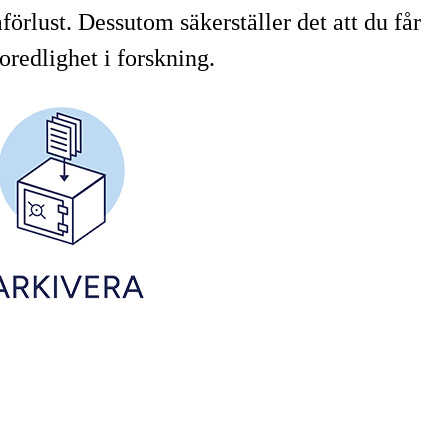
örlust. Dessutom säkerställer det att du får
oredlighet i forskning.