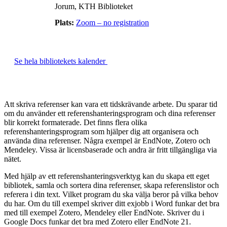
Jorum, KTH Biblioteket
Plats:
Zoom – no registration
Se hela bibliotekets kalender
Att skriva referenser kan vara ett tidskrävande arbete. Du sparar tid
om du använder ett referenshanteringsprogram och dina referenser
blir korrekt formaterade. Det finns flera olika
referenshanteringsprogram som hjälper dig att organisera och
använda dina referenser. Några exempel är EndNote, Zotero och
Mendeley. Vissa är licensbaserade och andra är fritt tillgängliga via
nätet.
Med hjälp av ett referenshanteringsverktyg kan du skapa ett eget
bibliotek, samla och sortera dina referenser, skapa referenslistor och
referera i din text. Vilket program du ska välja beror på vilka behov
du har. Om du till exempel skriver ditt exjobb i Word funkar det bra
med till exempel Zotero, Mendeley eller EndNote. Skriver du i
Google Docs funkar det bra med Zotero eller EndNote 21.