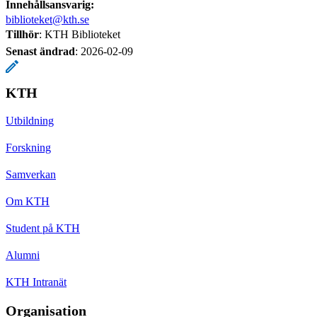
Innehållsansvarig:
biblioteket@kth.se
Tillhör
: KTH Biblioteket
Senast ändrad
:
2026-02-09
KTH
Utbildning
Forskning
Samverkan
Om KTH
Student på KTH
Alumni
KTH Intranät
Organisation