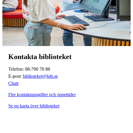
Kontakta biblioteket
Telefon: 08-790 70 88
E-post:
biblioteket@kth.se
Chatt
Fler kontaktuppgifter och öppettider
Se en karta över biblioteket