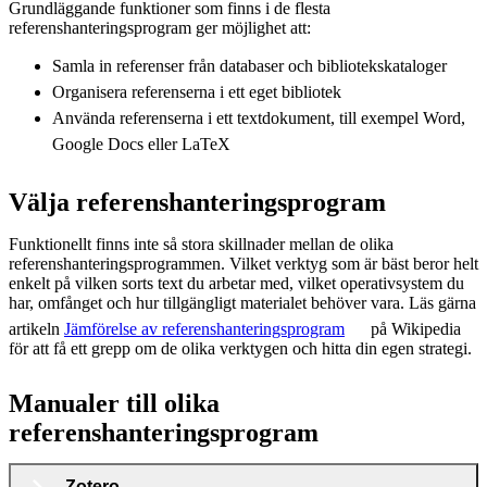
Grundläggande funktioner som finns i de flesta
referenshanteringsprogram ger möjlighet att:
Samla in referenser från databaser och bibliotekskataloger
Organisera referenserna i ett eget bibliotek
Använda referenserna i ett textdokument, till exempel Word,
Google Docs eller LaTeX
Välja referenshanteringsprogram
Funktionellt finns inte så stora skillnader mellan de olika
referenshanteringsprogrammen. Vilket verktyg som är bäst beror helt
enkelt på vilken sorts text du arbetar med, vilket operativsystem du
har, omfånget och hur tillgängligt materialet behöver vara. Läs gärna
artikeln
Jämförelse av referenshanteringsprogram
på Wikipedia
för att få ett grepp om de olika verktygen och hitta din egen strategi.
Manualer till olika
referenshanteringsprogram
Zotero