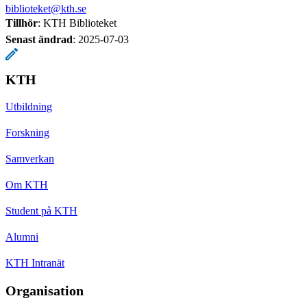
biblioteket@kth.se
Tillhör
: KTH Biblioteket
Senast ändrad
:
2025-07-03
KTH
Utbildning
Forskning
Samverkan
Om KTH
Student på KTH
Alumni
KTH Intranät
Organisation