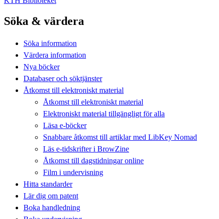
KTH Biblioteket
Söka & värdera
Söka information
Värdera information
Nya böcker
Databaser och söktjänster
Åtkomst till elektroniskt material
Åtkomst till elektroniskt material
Elektroniskt material tillgängligt för alla
Läsa e-böcker
Snabbare åtkomst till artiklar med LibKey Nomad
Läs e-tidskrifter i BrowZine
Åtkomst till dagstidningar online
Film i undervisning
Hitta standarder
Lär dig om patent
Boka handledning