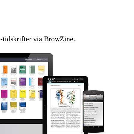
-tidskrifter via BrowZine.