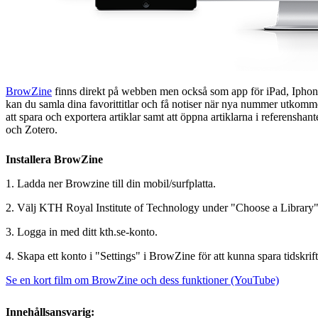
BrowZine
finns direkt på webben men också som app för iPad, Iphone 
kan du samla dina favorittitlar och få notiser när nya nummer utkomm
att spara och exportera artiklar samt att öppna artiklarna i referensh
och Zotero.
Installera BrowZine
1. Ladda ner Browzine till din mobil/surfplatta.
2. Välj KTH Royal Institute of Technology under "Choose a Library"
3. Logga in med ditt kth.se-konto.
4. Skapa ett konto i "Settings" i BrowZine för att kunna spara tidskrifte
Se en kort film om BrowZine och dess funktioner (YouTube)
Innehållsansvarig: