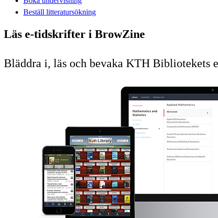
Boka undervisning
Beställ litteratursökning
Läs e-tidskrifter i BrowZine
Bläddra i, läs och bevaka KTH Bibliotekets e