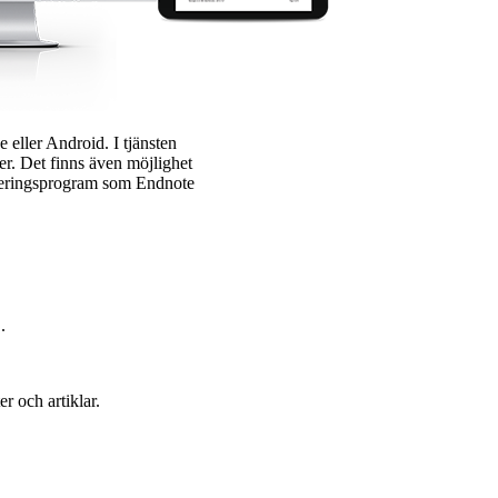
eller Android. I tjänsten
er. Det finns även möjlighet
anteringsprogram som Endnote
.
r och artiklar.