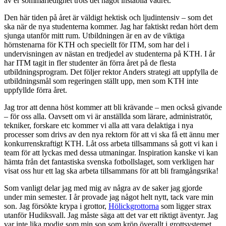
av er sommarledighet trots det något instabila vädret.
Den här tiden på året är väldigt hektisk och ljudintensiv – som det
ska när de nya studenterna kommer. Jag har faktiskt redan hört dem
sjunga utanför mitt rum. Utbildningen är en av de viktiga
hörnstenarna för KTH och speciellt för ITM, som har del i
undervisningen av nästan en tredjedel av studenterna på KTH. I år
har ITM tagit in fler studenter än förra året på de flesta
utbildningsprogram. Det följer rektor Anders strategi att uppfylla de
utbildningsmål som regeringen ställt upp, men som KTH inte
uppfyllde förra året.
Jag tror att denna höst kommer att bli krävande – men också givande
– för oss alla. Oavsett om vi är anställda som lärare, administratör,
tekniker, forskare etc kommer vi alla att vara delaktiga i nya
processer som drivs av den nya rektorn för att vi ska få ett ännu mer
konkurrenskraftigt KTH. Låt oss arbeta tillsammans så gott vi kan i
team för att lyckas med dessa utmaningar. Inspiration kanske vi kan
hämta från det fantastiska svenska fotbollslaget, som verkligen har
visat oss hur ett lag ska arbeta tillsammans för att bli framgångsrika!
Som vanligt delar jag med mig av några av de saker jag gjorde
under min semester. I år provade jag något helt nytt, tack vare min
son. Jag försökte krypa i grottor,
Hölickgrottorna
som ligger strax
utanför Hudiksvall. Jag måste säga att det var ett riktigt äventyr. Jag
var inte lika modig som min son som kröp överallt i grottsystemet,