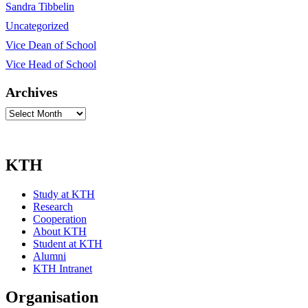
Sandra Tibbelin
Uncategorized
Vice Dean of School
Vice Head of School
Archives
Archives
KTH
Study at KTH
Research
Cooperation
About KTH
Student at KTH
Alumni
KTH Intranet
Organisation