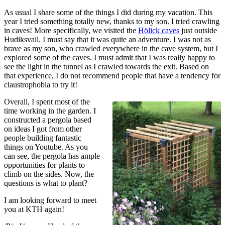
As usual I share some of the things I did during my vacation. This
year I tried something totally new, thanks to my son. I tried crawling
in caves! More specifically, we visited the
Hölick caves
just outside
Hudiksvall. I must say that it was quite an adventure. I was not as
brave as my son, who crawled everywhere in the cave system, but I
explored some of the caves. I must admit that I was really happy to
see the light in the tunnel as I crawled towards the exit. Based on
that experience, I do not recommend people that have a tendency for
claustrophobia to try it!
Overall, I spent most of the
time working in the garden. I
constructed a pergola based
on ideas I got from other
people building fantastic
things on Youtube. As you
can see, the pergola has ample
opportunities for plants to
climb on the sides. Now, the
questions is what to plant?
I am looking forward to meet
you at KTH again!