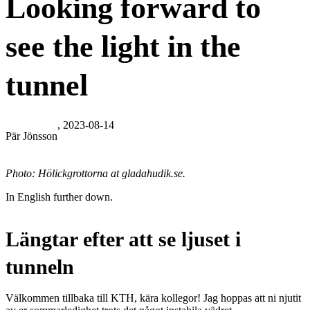
Looking forward to
see the light in the
tunnel
, 2023-08-14
Pär Jönsson
Photo: Hölickgrottorna at gladahudik.se.
In English further down.
Längtar efter att se ljuset i
tunneln
Välkommen tillbaka till KTH, kära kollegor! Jag hoppas att ni njutit