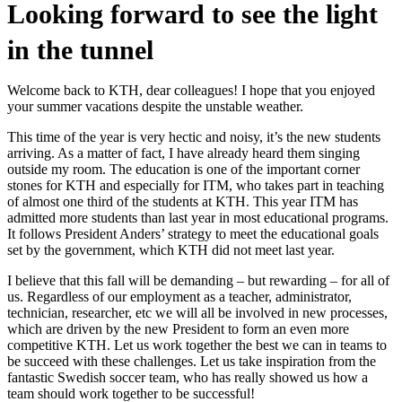
Looking forward to see the light
in the tunnel
Welcome back to KTH, dear colleagues! I hope that you enjoyed
your summer vacations despite the unstable weather.
This time of the year is very hectic and noisy, it’s the new students
arriving. As a matter of fact, I have already heard them singing
outside my room. The education is one of the important corner
stones for KTH and especially for ITM, who takes part in teaching
of almost one third of the students at KTH. This year ITM has
admitted more students than last year in most educational programs.
It follows President Anders’ strategy to meet the educational goals
set by the government, which KTH did not meet last year.
I believe that this fall will be demanding – but rewarding – for all of
us. Regardless of our employment as a teacher, administrator,
technician, researcher, etc we will all be involved in new processes,
which are driven by the new President to form an even more
competitive KTH. Let us work together the best we can in teams to
be succeed with these challenges. Let us take inspiration from the
fantastic Swedish soccer team, who has really showed us how a
team should work together to be successful!