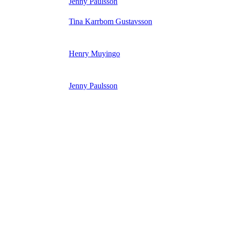
Jenny Paulsson
Tina Karrbom Gustavsson
Henry Muyingo
Jenny Paulsson