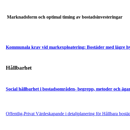
Marknadsform och optimal timing av bostadsinvesteringar
Kommunala krav vid markexploatering: Bostäder med lägre hy
Hållbarhet
Social hållbarhet i bostadsområden- begrepp, metoder och äga
Offentlig-Privat Värdeskapande i detaljplanering för Hållbara bostä