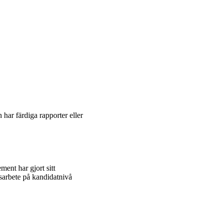
 har färdiga rapporter eller
ent har gjort sitt
sarbete på kandidatnivå