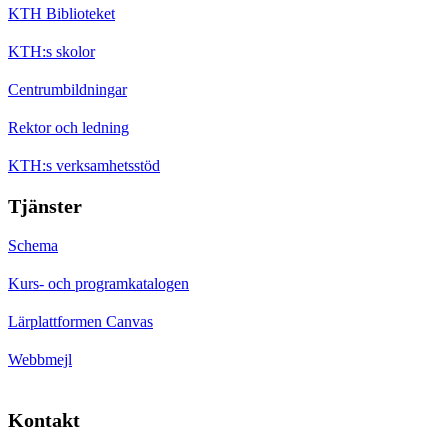
KTH Biblioteket
KTH:s skolor
Centrumbildningar
Rektor och ledning
KTH:s verksamhetsstöd
Tjänster
Schema
Kurs- och programkatalogen
Lärplattformen Canvas
Webbmejl
Kontakt