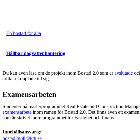
En bostad för alla
Hållbar dagvattenhantering
Du kan även läsa om de projekt inom Bostad 2.0 som är
avslutade
och
artiklar kopplade till sig.
Examensarbeten
Studenter på masterprogrammet Real Estate and Construction Managem
examensarbete
inom ramen för Bostad 2.0. Det finns även ett examen
som är skrivet inom programmet för Fastighet och finans.
Innehållsansvarig:
bostad2noll@kth.se