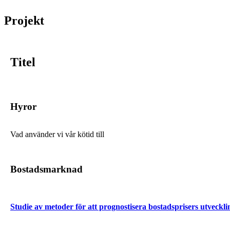
Projekt
Titel
Hyror
Vad använder vi vår kötid till
Bostadsmarknad
Studie av metoder för att prognostisera bostadsprisers utveckli