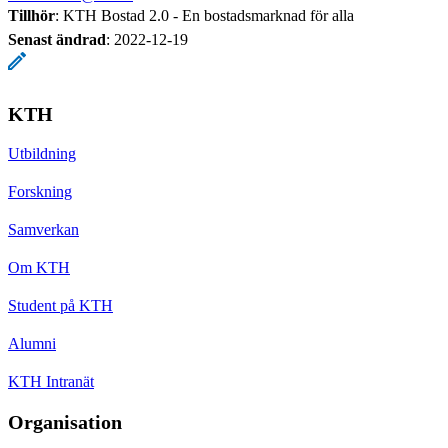
Tillhör
: KTH Bostad 2.0 - En bostadsmarknad för alla
Senast ändrad
:
2022-12-19
KTH
Utbildning
Forskning
Samverkan
Om KTH
Student på KTH
Alumni
KTH Intranät
Organisation