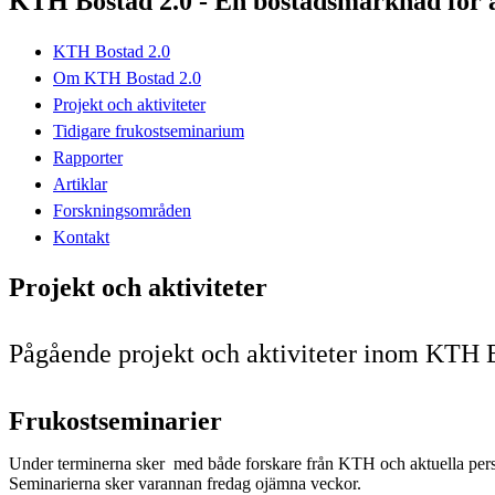
KTH Bostad 2.0 - En bostadsmarknad för a
KTH Bostad 2.0
Om KTH Bostad 2.0
Projekt och aktiviteter
Tidigare frukostseminarium
Rapporter
Artiklar
Forskningsområden
Kontakt
Projekt och aktiviteter
Pågående projekt och aktiviteter inom KTH 
Frukostseminarier
Under terminerna sker med både forskare från KTH och aktuella pers
Seminarierna sker varannan fredag ojämna veckor.