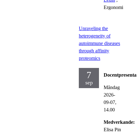
Ergonomi
Unraveling the
heterogeneity of
autoimmune diseases
through affinity
proteomics
7
Docentpresentat
sep
Måndag
2026-
09-07,
14.00
Medverkande:
Elisa Pin