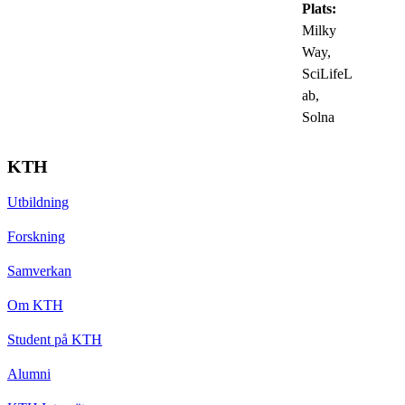
Plats:
Milky
Way,
SciLifeL
ab,
Solna
KTH
Utbildning
Forskning
Samverkan
Om KTH
Student på KTH
Alumni