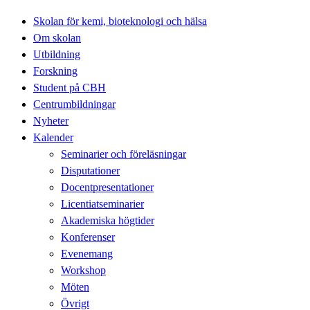
Skolan för kemi, bioteknologi och hälsa
Om skolan
Utbildning
Forskning
Student på CBH
Centrumbildningar
Nyheter
Kalender
Seminarier och föreläsningar
Disputationer
Docentpresentationer
Licentiatseminarier
Akademiska högtider
Konferenser
Evenemang
Workshop
Möten
Övrigt