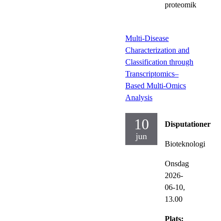
proteomik
Multi-Disease
Characterization and
Classification through
Transcriptomics–
Based Multi-Omics
Analysis
10
Disputationer
jun
Bioteknologi
Onsdag
2026-
06-10,
13.00
Plats: