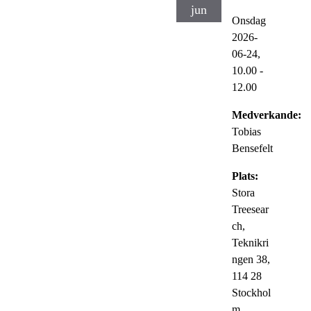
jun
Onsdag
2026-
06-24,
10.00
-
12.00
Medverkande:
Tobias
Bensefelt
Plats:
Stora
Treesear
ch,
Teknikri
ngen 38,
114 28
Stockhol
m.