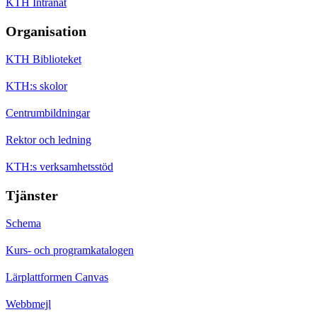
KTH Intranät
Organisation
KTH Biblioteket
KTH:s skolor
Centrumbildningar
Rektor och ledning
KTH:s verksamhetsstöd
Tjänster
Schema
Kurs- och programkatalogen
Lärplattformen Canvas
Webbmejl