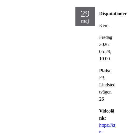
29
Disputationer
maj
Kemi
Fredag
2026-
05-29,
10.00
Plats:
F3,
Lindsted
tvägen
26
Videolä
nk:
https://kt
h-