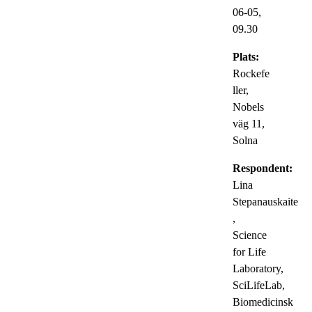
06-05,
09.30
Plats:
Rockefe
ller,
Nobels
väg 11,
Solna
Respondent:
Lina
Stepanauskaite
,
Science
for Life
Laboratory,
SciLifeLab,
Biomedicinsk