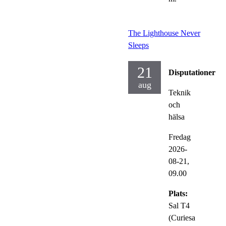
The Lighthouse Never
Sleeps
21
Disputationer
aug
Teknik
och
hälsa
Fredag
2026-
08-21,
09.00
Plats:
Sal T4
(Curiesa