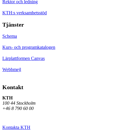
Rektor och ledning
KTH:s verksamhetsstöd
Tjänster
Schema
Kurs- och programkatalogen
Lärplattformen Canvas
Webbmejl
Kontakt
KTH
100 44 Stockholm
+46 8 790 60 00
Kontakta KTH