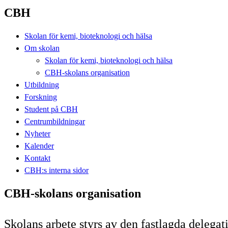
CBH
Skolan för kemi, bioteknologi och hälsa
Om skolan
Skolan för kemi, bioteknologi och hälsa
CBH-skolans organisation
Utbildning
Forskning
Student på CBH
Centrumbildningar
Nyheter
Kalender
Kontakt
CBH:s interna sidor
CBH-skolans organisation
Skolans arbete styrs av den fastlagda delegat