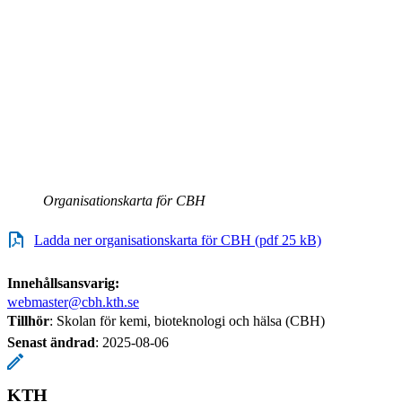
Organisationskarta för CBH
Ladda ner organisationskarta för CBH (pdf 25 kB)
Innehållsansvarig:
webmaster@cbh.kth.se
Tillhör
: Skolan för kemi, bioteknologi och hälsa (CBH)
Senast ändrad
:
2025-08-06
KTH