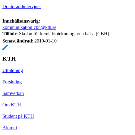
Doktorandintervjuer
Innehållsansvarig:
kommunikation-cbh@kth.se
Tillhör
: Skolan för kemi, bioteknologi och hälsa (CBH)
Senast ändrad
:
2019-01-10
KTH
Utbildning
Forskning
Samverkan
Om KTH
Student på KTH
Alumni