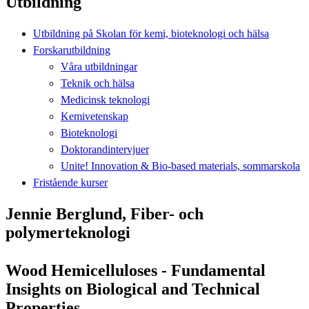
Utbildning
Utbildning på Skolan för kemi, bioteknologi och hälsa
Forskarutbildning
Våra utbildningar
Teknik och hälsa
Medicinsk teknologi
Kemivetenskap
Bioteknologi
Doktorandintervjuer
Unite! Innovation & Bio-based materials, sommarskola
Fristående kurser
Jennie Berglund, Fiber- och
polymerteknologi
Wood Hemicelluloses - Fundamental
Insights on Biological and Technical
Properties