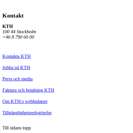
Kontakt
KTH
100 44 Stockholm
+46 8 790 60 00
Kontakta KTH
Jobba på KTH
Press och media
Faktura och betalning KTH
Om KTH:s webbplatser
Tillgänglighetsredogörelse
Till sidans topp