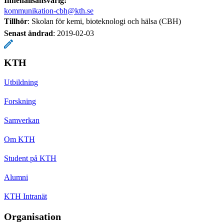
Innehållsansvarig:
kommunikation-cbh@kth.se
Tillhör
: Skolan för kemi, bioteknologi och hälsa (CBH)
Senast ändrad
:
2019-02-03
KTH
Utbildning
Forskning
Samverkan
Om KTH
Student på KTH
Alumni
KTH Intranät
Organisation