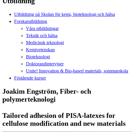
Utbildning
Utbildning på Skolan för kemi, bioteknologi och hälsa
Forskarutbildning
Våra utbildningar
Teknik och hälsa
Medicinsk teknologi
Kemivetenskap
Bioteknologi
Doktorandintervjuer
Unite! Innovation & Bio-based materials, sommarskola
Fristående kurser
Joakim Engström, Fiber- och
polymerteknologi
Tailored adhesion of PISA-latexes for
cellulose modification and new materials