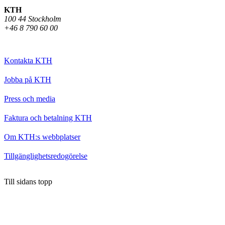
KTH
100 44 Stockholm
+46 8 790 60 00
Kontakta KTH
Jobba på KTH
Press och media
Faktura och betalning KTH
Om KTH:s webbplatser
Tillgänglighetsredogörelse
Till sidans topp