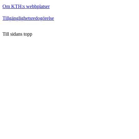
Om KTH:s webbplatser
Tillgänglighetsredogörelse
Till sidans topp