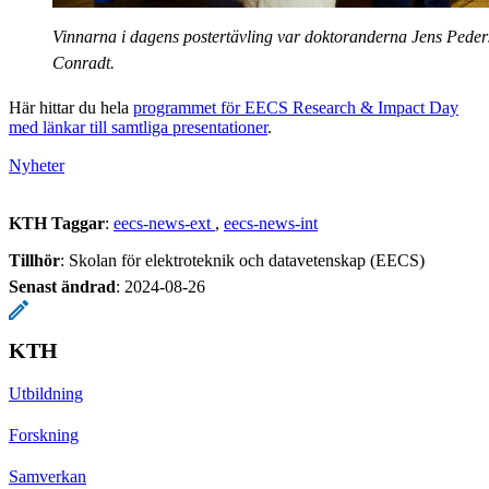
Vinnarna i dagens postertävling var doktoranderna Jens Pede
Conradt.
Här hittar du hela
programmet för EECS Research & Impact Day
med länkar till samtliga presentationer
.
Nyheter
KTH Taggar
:
eecs-news-ext
eecs-news-int
Tillhör
: Skolan för elektroteknik och datavetenskap (EECS)
Senast ändrad
:
2024-08-26
KTH
Utbildning
Forskning
Samverkan