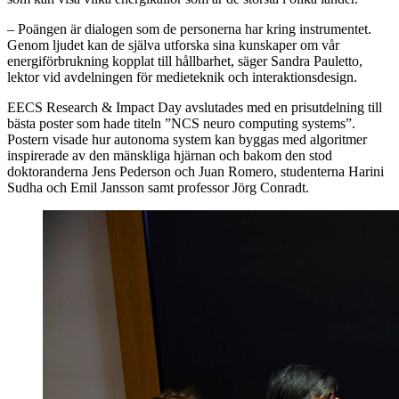
– Poängen är dialogen som de personerna har kring instrumentet.
Genom ljudet kan de själva utforska sina kunskaper om vår
energiförbrukning kopplat till hållbarhet, säger Sandra Pauletto,
lektor vid avdelningen för medieteknik och interaktionsdesign.
EECS Research & Impact Day avslutades med en prisutdelning till
bästa poster som hade titeln ”NCS neuro computing systems”.
Postern visade hur autonoma system kan byggas med algoritmer
inspirerade av den mänskliga hjärnan och bakom den stod
doktoranderna Jens Pederson och Juan Romero, studenterna Harini
Sudha och Emil Jansson samt professor Jörg Conradt.