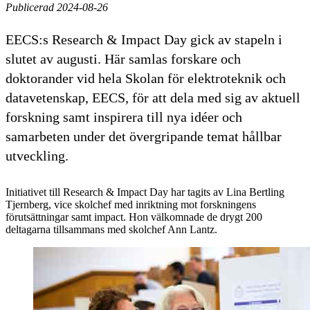
Publicerad 2024-08-26
EECS:s Research & Impact Day gick av stapeln i
slutet av augusti. Här samlas forskare och
doktorander vid hela Skolan för elektroteknik och
datavetenskap, EECS, för att dela med sig av aktuell
forskning samt inspirera till nya idéer och
samarbeten under det övergripande temat hållbar
utveckling.
Initiativet till Research & Impact Day har tagits av Lina Bertling
Tjernberg, vice skolchef med inriktning mot forskningens
förutsättningar samt impact. Hon välkomnade de drygt 200
deltagarna tillsammans med skolchef Ann Lantz.