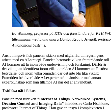
Bo Wahlberg, professor på KTH och föreståndare för KTH WAS
tillsammans med bland andra Danica Kragic Jensfelt, professor
Autonomous Systems.
Anslutningsvis fick panelen skicka med några råd till regeringens
arbete med en AI-strategi. Panelen betonade vilken framträdande roll
AI kommer att få inom både undervisning och forskning. Därför är
det viktigt att identifiera inom vilka områden AI kommer att få störst
betydelse, och inom vilka områden där det inte blir lika viktigt.
Framtiden behöver både AI-experter och människor med annan
expertkunskap som kan tillämpa AI när det är användbart.
Trådlösa nät i fokus
Panelen med rubriken
”Internet of Things, Networked Systems,
Decision Control and Imaging Data”
inleddes av Carlo Fischione,
professor i Internet of Things. Han gav en insyn i komplexiteten i