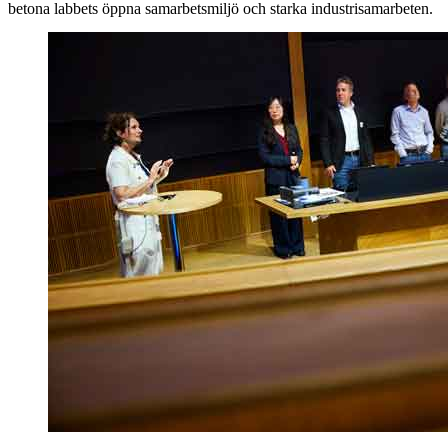
betona labbets öppna samarbetsmiljö och starka industrisamarbeten.