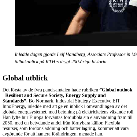
Inledde dagen gjorde Leif Handberg, Associate Professor in M
tillbakablick på KTH:s drygt 200-åriga historia.
Global utblick
Det första av de fyra panelsamtalen hade rubriken
”Global outlook
- Resilient and Secure Society, Energy Supply and
Standards”.
Bo Normark, Industrial Strategy Executive EIT
InnoEnergy, inledde med att ge en inblick i omvandlingen av det
globala energisystemet, med betoning på elektricitetens växande roll.
Han lyfte hur Europa förväntas fördubbla sin elanvändning fram till
2050, med en betydande andel från förnybara källor. Flexibla
resurser, som fordonsladdning och batterilagring, kommer att vara
avgörande för att hantera förändringen, menade han.