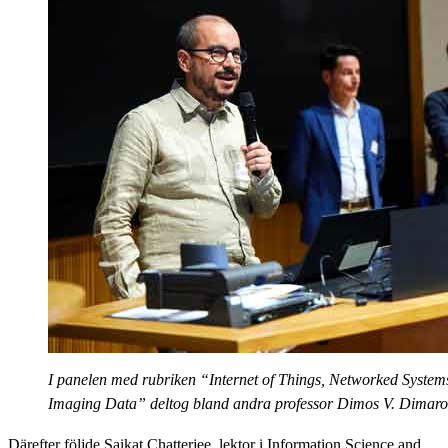
I panelen med rubriken “Internet of Things, Networked System
Imaging Data” deltog bland andra professor Dimos V. Dimarogo
Därefter följde Saikat Chatterjee, lektor i Information Science and