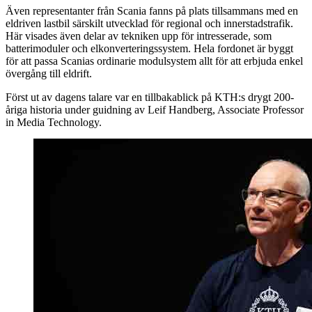
Även representanter från Scania fanns på plats tillsammans med en
eldriven lastbil särskilt utvecklad för regional och innerstadstrafik.
Här visades även delar av tekniken upp för intresserade, som
batterimoduler och elkonverteringssystem. Hela fordonet är byggt
för att passa Scanias ordinarie modulsystem allt för att erbjuda enkel
övergång till eldrift.
Först ut av dagens talare var en tillbakablick på KTH:s drygt 200-
åriga historia under guidning av Leif Handberg, Associate Professor
in Media Technology.