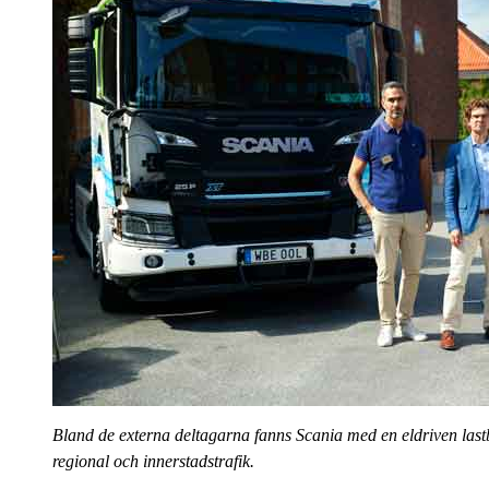
Bland de externa deltagarna fanns Scania med en eldriven lastbi
regional och innerstadstrafik.