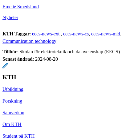
Emelie Smedslund
Nyheter
KTH Taggar
:
eecs-news-ext
eecs-news-cs
eecs-news-mid
Communication technology
Tillhör
: Skolan för elektroteknik och datavetenskap (EECS)
Senast ändrad
:
2024-08-20
KTH
Utbildning
Forskning
Samverkan
Om KTH
Student på KTH