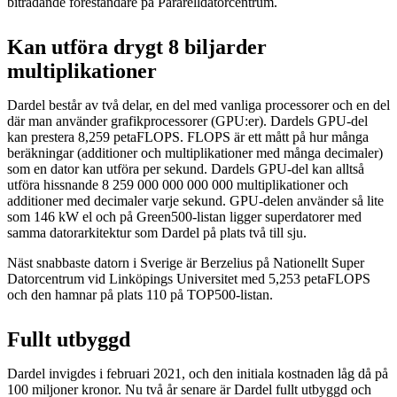
biträdande föreståndare på Pararelldatorcentrum.
Kan utföra drygt 8 biljarder
multiplikationer
Dardel består av två delar, en del med vanliga processorer och en del
där man använder grafikprocessorer (GPU:er). Dardels GPU-del
kan prestera 8,259 petaFLOPS. FLOPS är ett mått på hur många
beräkningar (additioner och multiplikationer med många decimaler)
som en dator kan utföra per sekund. Dardels GPU-del kan alltså
utföra hissnande 8 259 000 000 000 000 multiplikationer och
additioner med decimaler varje sekund. GPU-delen använder så lite
som 146 kW el och på Green500-listan ligger superdatorer med
samma datorarkitektur som Dardel på plats två till sju.
Näst snabbaste datorn i Sverige är Berzelius på Nationellt Super
Datorcentrum vid Linköpings Universitet med 5,253 petaFLOPS
och den hamnar på plats 110 på TOP500-listan.
Fullt utbyggd
Dardel invigdes i februari 2021, och den initiala kostnaden låg då på
100 miljoner kronor. Nu två år senare är Dardel fullt utbyggd och