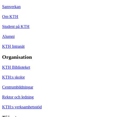
Samverkan
Om KTH
Student på KTH
Alumni
KTH Intranät
Organisation
KTH Biblioteket
KTH:s skolor
Centrumbildningar
Rektor och ledning
KTH:s verksamhetsstöd