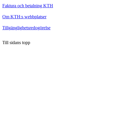
Faktura och betalning KTH
Om KTH:s webbplatser
Tillgänglighetsredogörelse
Till sidans topp