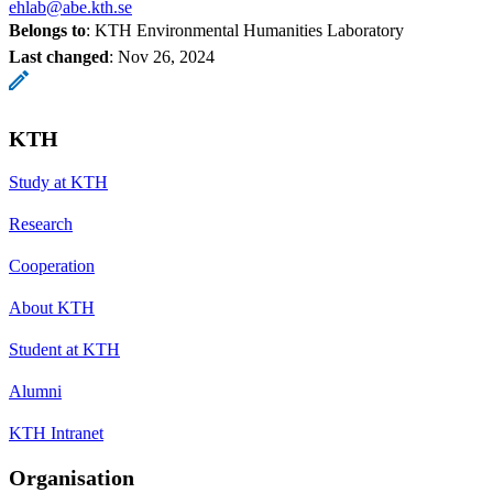
ehlab@abe.kth.se
Belongs to
: KTH Environmental Humanities Laboratory
Last changed
:
Nov 26, 2024
KTH
Study at KTH
Research
Cooperation
About KTH
Student at KTH
Alumni
KTH Intranet
Organisation