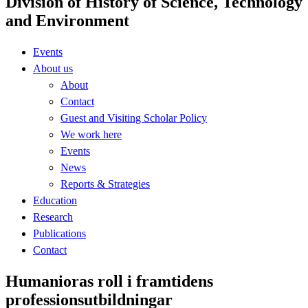
Division of History of Science, Technology
and Environment
Events
About us
About
Contact
Guest and Visiting Scholar Policy
We work here
Events
News
Reports & Strategies
Education
Research
Publications
Contact
Humanioras roll i framtidens
professionsutbildningar