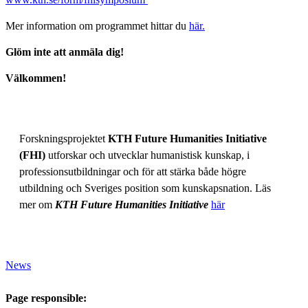
Mer information om programmet hittar du
här.
Glöm inte att anmäla dig!
Välkommen!
Forskningsprojektet
KTH Future Humanities Initiative
(FHI)
utforskar och utvecklar humanistisk kunskap, i
professionsutbildningar och för att stärka både högre
utbildning och Sveriges position som kunskapsnation. Läs
mer om
KTH Future Humanities Initiative
här
News
Page responsible: