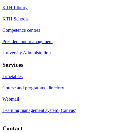
KTH Library
KTH Schools
Competence centres
President and management
University Administration
Services
Timetables
Course and programme directory
Webmail
Learning management system (Canvas)
Contact