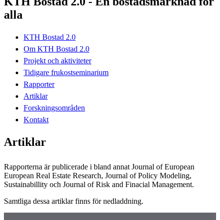
KTH Bostad 2.0 - En bostadsmarknad för
alla
KTH Bostad 2.0
Om KTH Bostad 2.0
Projekt och aktiviteter
Tidigare frukostseminarium
Rapporter
Artiklar
Forskningsområden
Kontakt
Artiklar
Rapporterna är publicerade i bland annat Journal of European
European Real Estate Research, Journal of Policy Modeling,
Sustainabillity och Journal of Risk and Finacial Management.
Samtliga dessa artiklar finns för nedladdning.