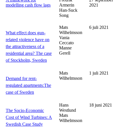
modelling cash flow lags
Armerin
2021
Han-Suck
Song
Mats
6 juli 2021
Wilhelmsson
What effect does gun-
Vania
related violence have on
Ceccato
the attractiveness of a
Manne
Gerell
residential area? The case
of Stockholm, Sweden
Mats
1 juli 2021
Wilhelmsson
Demand for rent-
regulated apartments:The
case of Sweden
Hans
18 juni 2021
Westlund
The Socio-Economic
Mats
Cost of Wind Turbines: A
Wilhelmsson
Swedish Case Study