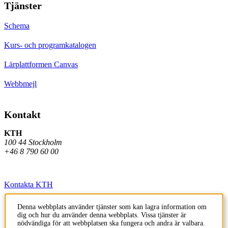
Tjänster
Schema
Kurs- och programkatalogen
Lärplattformen Canvas
Webbmejl
Kontakt
KTH
100 44 Stockholm
+46 8 790 60 00
Kontakta KTH
Jobba på KTH
Denna webbplats använder tjänster som kan lagra information om
dig och hur du använder denna webbplats. Vissa tjänster är
Press och media
nödvändiga för att webbplatsen ska fungera och andra är valbara.