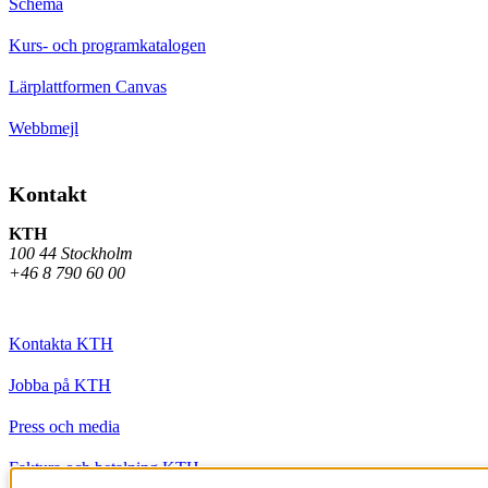
Schema
Kurs- och programkatalogen
Lärplattformen Canvas
Webbmejl
Kontakt
KTH
100 44 Stockholm
+46 8 790 60 00
Kontakta KTH
Jobba på KTH
Press och media
Faktura och betalning KTH