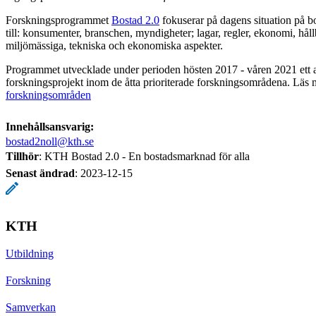
Forskningsprogrammet
Bostad 2.0
fokuserar på dagens situation på b
till: konsumenter, branschen, myndigheter; lagar, regler, ekonomi, hållb
miljömässiga, tekniska och ekonomiska aspekter.
Programmet utvecklade under perioden hösten 2017 - våren 2021 ett 
forskningsprojekt inom de åtta prioriterade forskningsområdena. Läs 
forskningsområden
Innehållsansvarig:
bostad2noll@kth.se
Tillhör
: KTH Bostad 2.0 - En bostadsmarknad för alla
Senast ändrad
:
2023-12-15
KTH
Utbildning
Forskning
Samverkan