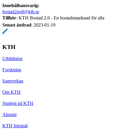
Innehållsansvarig:
bostad2noll@kth.se
Tillhör
: KTH Bostad 2.0 - En bostadsmarknad för alla
Senast ändrad
:
2023-01-19
KTH
Utbildning
Forskning
Samverkan
Om KTH
Student på KTH
Alumni
KTH Intranät