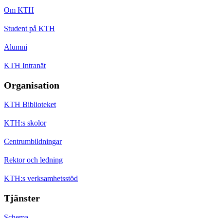
Om KTH
Student på KTH
Alumni
KTH Intranät
Organisation
KTH Biblioteket
KTH:s skolor
Centrumbildningar
Rektor och ledning
KTH:s verksamhetsstöd
Tjänster
Schema