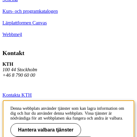
Kurs- och programkatalogen
Lärplattformen Canvas
Webbmejl
Kontakt
KTH
100 44 Stockholm
+46 8 790 60 00
Kontakta KTH
Jobba på KTH
Denna webbplats använder tjänster som kan lagra information om
dig och hur du använder denna webbplats. Vissa tjänster är
Press och media
nödvändiga för att webbplatsen ska fungera och andra är valbara.
Faktura och betalning KTH
Hantera valbara tjänster