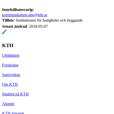
Innehållsansvarig:
kommunikation-abe@kth.se
Tillhör
: Institutionen för fastigheter och byggande
Senast ändrad
:
2018-05-07
KTH
Utbildning
Forskning
Samverkan
Om KTH
Student på KTH
Alumni
KTH Intranät