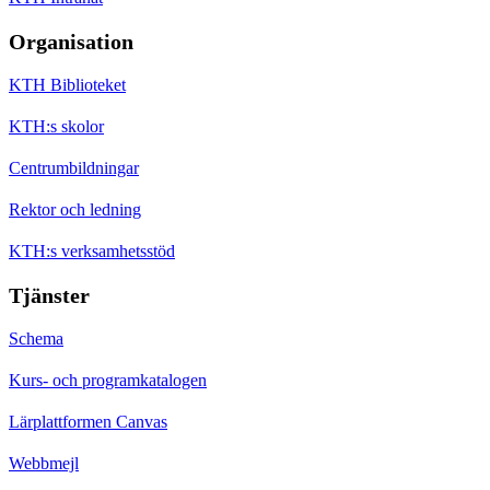
Organisation
KTH Biblioteket
KTH:s skolor
Centrumbildningar
Rektor och ledning
KTH:s verksamhetsstöd
Tjänster
Schema
Kurs- och programkatalogen
Lärplattformen Canvas
Webbmejl